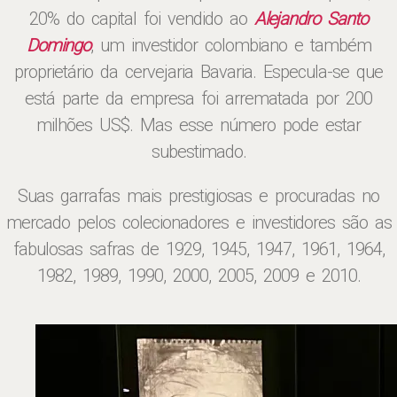
20% do capital foi vendido ao
Alejandro Santo
Domingo
, um investidor colombiano e também
proprietário da cervejaria Bavaria. Especula-se que
está parte da empresa foi arrematada por 200
milhões US$. Mas esse número pode estar
subestimado.
Suas garrafas mais prestigiosas e procuradas no
mercado pelos colecionadores e investidores são as
fabulosas safras de 1929, 1945, 1947, 1961, 1964,
1982, 1989, 1990, 2000, 2005, 2009 e 2010.