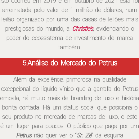
isto ocorreu em 2019 e em outubro de 2021 esta foi
arrematada pelo valor de 1 milhão de dólares, num
leilão organizado por uma das casas de leilões mais
prestigiosas do mundo, a
Christie’s
, evidenciando o
poder do ecossistema de investimento de marca
também.
5.Análise do Mercado do Petrus
Além da excelência primorosa na qualidade
excepcional do líquido vínico que a garrafa do Petrus
embala, há muito mais de branding de luxo e história
bonita contada. Há um status social que posiciona o
seu produto no mercado de marcas de luxo, e este
é um lugar para poucos. O público que paga por um
Petrus
não quer ver o “
Sr. Zé
” da esquina