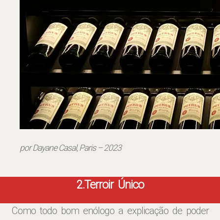
por Dayane Casal, Paris – 2023
2.Terroir Único
Como todo bom enólogo a explicação de poder