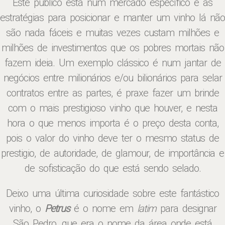
Este público está num mercado específico e as
estratégias para posicionar e manter um vinho lá não
são nada fáceis e muitas vezes custam milhões e
milhões de investimentos que os pobres mortais não
fazem ideia. Um exemplo clássico é num jantar de
negócios entre milionários e/ou bilionários para selar
contratos entre as partes, é praxe fazer um brinde
com o mais prestigioso vinho que houver, e nesta
hora o que menos importa é o preço desta conta,
pois o valor do vinho deve ter o mesmo status de
prestigio, de autoridade, de glamour, de importância e
de sofisticação do que está sendo selado.
Deixo uma última curiosidade sobre este fantástico
vinho, o
Petrus
é o nome em
latim
para designar
São Pedro, que era o nome da área onde está