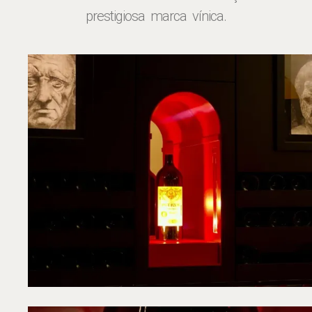
prestigiosa marca vínica.