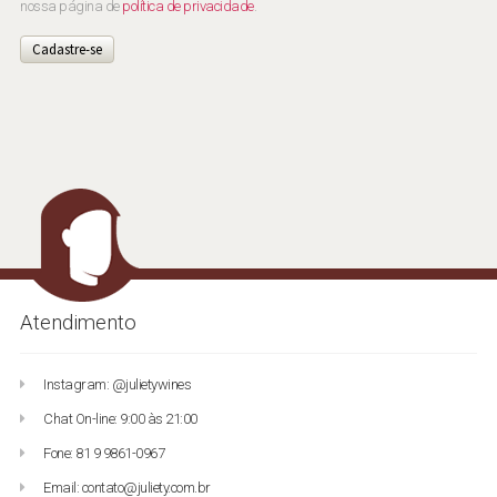
nossa página de
política de privacidade
.
Cadastre-se
Atendimento
Instagram: @julietywines
Chat On-line: 9:00 às 21:00
Fone: 81 9 9861-0967
Email: contato@juliety.com.br