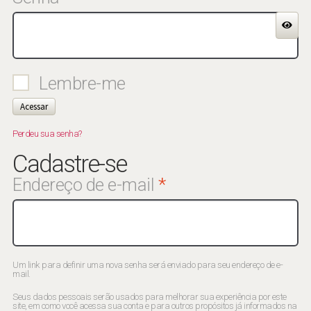
Lembre-me
Acessar
Perdeu sua senha?
Cadastre-se
Obrigatório
Endereço de e-mail
*
Um link para definir uma nova senha será enviado para seu endereço de e-
mail.
Seus dados pessoais serão usados para melhorar sua experiência por este
site, em como você acessa sua conta e para outros propósitos já informados na