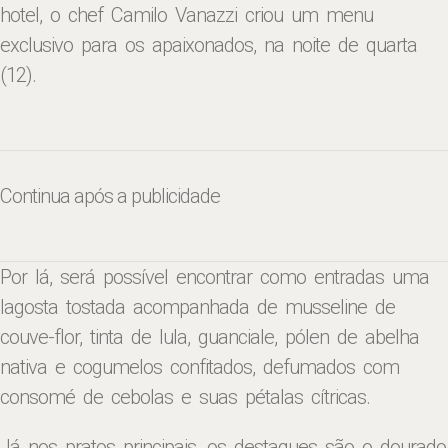
hotel, o chef Camilo Vanazzi criou um menu
exclusivo para os apaixonados, na noite de quarta
(12).
Continua após a publicidade
Por lá, será possível encontrar como entradas uma
lagosta tostada acompanhada de musseline de
couve-flor, tinta de lula, guanciale, pólen de abelha
nativa e cogumelos confitados, defumados com
consomé de cebolas e suas pétalas cítricas.
Já nos pratos principais, os destaques são o dourado