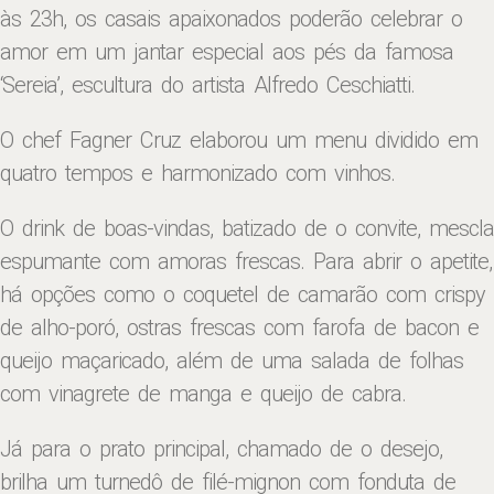
às 23h, os casais apaixonados poderão celebrar o
amor em um jantar especial aos pés da famosa
‘Sereia’, escultura do artista Alfredo Ceschiatti.
O chef Fagner Cruz elaborou um menu dividido em
quatro tempos e harmonizado com vinhos.
O drink de boas-vindas, batizado de o convite, mescla
espumante com amoras frescas. Para abrir o apetite,
há opções como o coquetel de camarão com crispy
de alho-poró, ostras frescas com farofa de bacon e
queijo maçaricado, além de uma salada de folhas
com vinagrete de manga e queijo de cabra.
Já para o prato principal, chamado de o desejo,
brilha um turnedô de filé-mignon com fonduta de