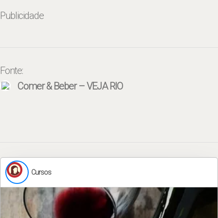
Publicidade
Fonte:
Comer & Beber – VEJA RIO
Cursos