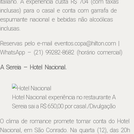
italiano. A experiência custa R$ 704 (com taxas
inclusas) para o casal e conta com garrafa de
espumante nacional e bebidas não alcoólicas
inclusas.
Reservas pelo e-mail eventos.copa@hilton.com |
WhatsApp – (21) 99282-8682 (horário comercial)
A Sereia – Hotel Nacional.
Hotel Nacional: experiência no restaurante A
Sereia sai a R$ 650,00 por casal
./Divulgação
O clima de romance promete tomar conta do Hotel
Nacional, em São Conrado. Na quarta (12), das 20h