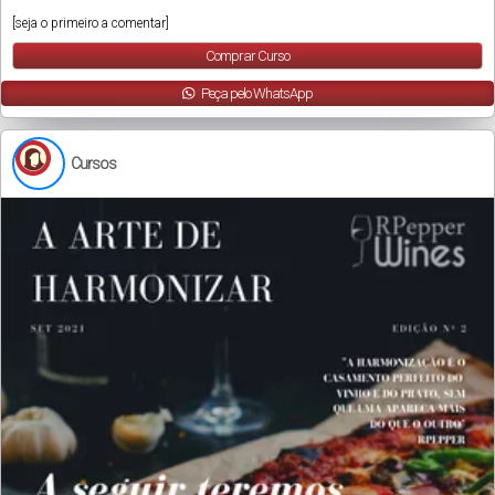
[seja o primeiro a comentar]
Comprar Curso
Peça pelo WhatsApp
Cursos