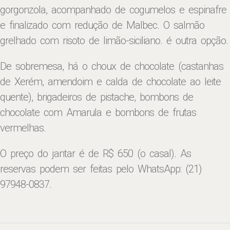
gorgonzola, acompanhado de cogumelos e espinafre
e finalizado com redução de Malbec. O salmão
grelhado com risoto de limão-siciliano. é outra opção.
De sobremesa, há o choux de chocolate (castanhas
de Xerém, amendoim e calda de chocolate ao leite
quente), brigadeiros de pistache, bombons de
chocolate com Amarula e bombons de frutas
vermelhas.
O preço do jantar é de R$ 650 (o casal). As
reservas podem ser feitas pelo WhatsApp: (21)
97948-0837.