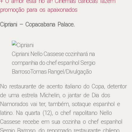
+ O amor está no ar! Cinemas cariocas fazem
promoção para os apaixonados
Cipriani – Copacabana Palace.
Cipriani: Nello Cassese cozinhará na
companhia do chef espanhol Sergio
Barroso
Tomas Rangel/Divulgação
No restaurante de acento italiano do Copa, detentor
de uma estrela Michelin, o jantar de Dia dos
Namorados vai ter, também, sotaque espanhol e
latino. Na quarta (12), o chef napolitano Nello
Cassese recebe em sua cozinha o chef espanhol
Sergio Barroso, do renomado restaurante chileno