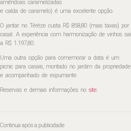
amêndoas caramelizadas
e calda de caramelo) é uma excelente opção.
O jantar no Térèze custa R$ 858,80 (mais taxas) por
casal. A experiência com harmonização de vinhos sai
a R$ 1.197,80.
Uma outra opção para comemorar a data é um
picnic para casais, montado no jardim da propriedade
e acompanhado de espumante.
Reservas e demais informações no
site
.
Continua após a publicidade