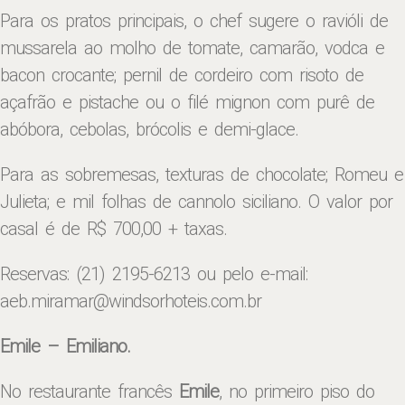
Para os pratos principais, o chef sugere o ravióli de
mussarela ao molho de tomate, camarão, vodca e
bacon crocante; pernil de cordeiro com risoto de
açafrão e pistache ou o filé mignon com purê de
abóbora, cebolas, brócolis e demi-glace.
Para as sobremesas, texturas de chocolate; Romeu e
Julieta; e mil folhas de cannolo siciliano. O valor por
casal é de R$ 700,00 + taxas.
Reservas: (21) 2195-6213 ou pelo e-mail:
aeb.miramar@windsorhoteis.com.br
Emile – Emiliano.
No restaurante francês
Emile
, no primeiro piso do