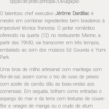
opção de prato principal
./Divulgação
O talentoso chef executivo
Jérôme Dardillac
é
mestre em combinar ingredientes bem brasileiros à
impecável técnica francesa. O jantar romântico
oferecido na quarta (12) no restaurante Marine, a
partir das 19h30, vai transcorrer em três tempos,
embalado ao som dos músicos Ed Gouveia e Yumi
Park.
Uma broa de milho artesanal com manteiga com
flor-de-sal, assim como o trio de ovas de peixes
com azeite de carvão dão as boas-vindas aos
comensais. Em seguida, brilham como entradas o
aspargo do mar e da terra com texturas de couve-
flor e vinagre de manga ou o crudo de atum