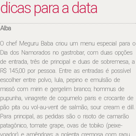
dicas para a data
Alba
O chef Meguru Baba criou um menu especial para o
Dia dos Namorados no gastrobar, com duas opções
de entrada, três de principal e duas de sobremesa, a
R$ 145,00 por pessoa. Entre as entradas é possível
escolher entre polvo, lula, pepino e emulsão de
missô com mirin e gergelim branco; hommus de
pupunha, vinagrete de cogumelo paris e crocante de
pão pita ou vol-au-vent de salmão, sour cream e dill.
Para principal, as pedidas são o risoto de camarão
patagônico, tomate grape, ovas de tobiko (peixe-
voador) e amêndoas; a polenta cremosa com ragu