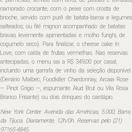
namorado crocante, com o peixe com crosta de
brioche, servido com purê de batata-baroa e legumes
salteados; ou filé mignon acompanhado de batatas
bravas levemente apimentadas e molho funghi, de
cogumelo seco). Para finalizar, o cheese cake In
Love, com calda de frutas vermelhas. Nas reservas
antecipadas, o menu sai a R$ 349,00 por casal,
incluindo uma garrafa de vinho da seleção disponível
(Denário Malbec, Foodkiller Chardonnay, Arcaia Rose
— Pinot Grigio —, espumante Alud Brut ou Vila Rosa
Branco Frisante) ou dois drinques do cardápio.
New York Center. Avenida das Américas, 5.000, Barra
da Tijuca. Diariamente, 12h/0h. Reservas pelo (21)
97165-4845.