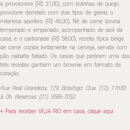
a provolonera (R$ 31,00), com bolinhas de queijo
provolone derretido com dois tipos de geleia; o
milanesa aperitivo (R$ 46,00), filé de carne bovina
temperado e empanado, acompanhado de aioli da
casa; e o carbonade (R$ 58,00), receita típica belga
de carne cozida lentamente na cerveja, servida com
pão ciabatta fatiado. Os casais que pediram uma das
três receitas ganham um brownie em formato de
coração.
Rua Real Grandeza, 129, Botafogo. Qua. (12), 11h30
à 0h. Reservas: (21) 3586-7052.
+ Para receber VEJA RIO em casa, clique aqui