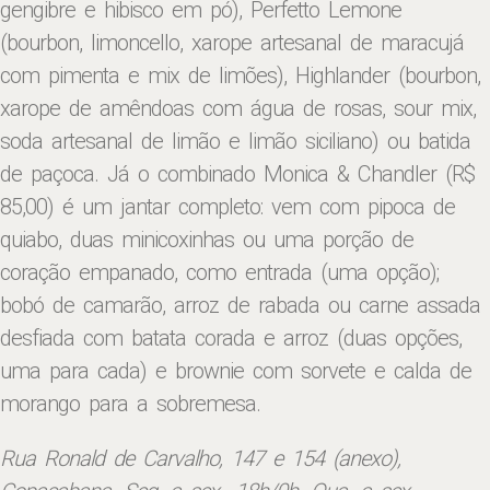
gengibre e hibisco em pó), Perfetto Lemone
(bourbon, limoncello, xarope artesanal de maracujá
com pimenta e mix de limões), Highlander (bourbon,
xarope de amêndoas com água de rosas, sour mix,
soda artesanal de limão e limão siciliano)
ou batida
de paçoca. Já o combinado
Monica & Chandler (R$
85,00) é um jantar completo
: vem com
pipoca de
quiabo, duas minicoxinhas ou uma porção de
coração empanado, como entrada (uma opção);
bobó de camarão, arroz de rabada ou carne assada
desfiada com batata corada e arroz (duas opções,
uma para cada) e brownie com sorvete e calda de
morango para a sobremesa.
Rua Ronald de Carvalho, 147 e 154 (anexo),