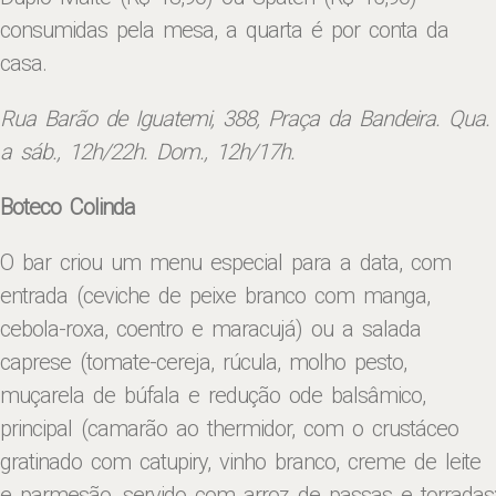
consumidas pela mesa, a quarta é por conta da
casa.
Rua Barão de Iguatemi, 388, Praça da Bandeira.
Qua.
a sáb., 12h/22h. Dom., 12h/
17h.
Boteco Colinda
O bar criou um menu especial para a data, com
entrada (ceviche de peixe branco com manga,
cebola-roxa, coentro e maracujá) ou a salada
caprese (tomate-cereja, rúcula, molho pesto,
muçarela de búfala e redução ode balsâmico,
principal (camarão ao thermidor, com o crustáceo
gratinado com catupiry, vinho branco, creme de leite
e parmesão, servido com arroz de passas e torradas;