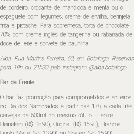
de cordeiro, crocante de mandioca e menta ou o
espaguete com legumes, creme de ervilha, berinjela
frita e pistache. Para sobremesa, torta de chocolate
70% com creme inglês de tangerina ou rabanada de
doce de leite e sorvete de baunilha.
Alba. Rua Martins Ferreira, 60, em Botafogo. Reservas
para 19h ou 21h30 pelo instagram @alba.botafogo.
Bar da Frente
O bar faz promoção para comprometidos e solteiros
no Dia dos Namorados: a partir das 17h, a cada três
cervejas de 600ml do mesmo rótulo — entre
Heineken (R$ 18,90), Original (R$ 15,90), Brahma
Duplo Malte (R$ 13,90) ou Spaten (R$ 15,90) —