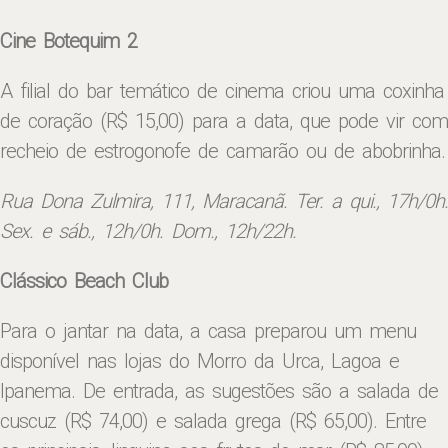
Cine Botequim 2
A filial do bar temático de cinema criou uma coxinha
de coração (R$ 15,00) para a data, que pode vir com
recheio de estrogonofe de camarão ou de abobrinha.
Rua Dona Zulmira, 111, Maracanã. Ter. a qui., 17h/0h.
Sex. e sáb., 12h/0h. Dom., 12h/22h.
Clássico Beach Club
Para o jantar na data, a casa preparou um menu
disponível nas lojas do Morro da Urca, Lagoa e
Ipanema. De entrada, as sugestões são a salada de
cuscuz (R$ 74,00) e salada grega (R$ 65,00). Entre