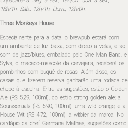
Copacabana. Seg. a sex., 18h/0h. Qua. a sex.,
18h/1h. Sáb., 12h/1h. Dom., 12h/0h.
Three Monkeys House
Especialnente para a data, o brewpub estará com
um ambiente de luz baixa, com direito a velas, e ao
som de jazz/blues, embalado pelo One Man Band, e
Sylva, o macaco-mascote da cervejaria, receberá os
pombinhos com buquê de rosas. Além disso, os
casais que fizerem reserva ganharão uma rodada de
chope à escolha. Entre as sugestões, estão o Golden
Ale (R$ 5,29, 100ml), do estilo strong golden ale; a
Sourssentials (R$ 6,90, 100ml), uma wild orange; e a
House Wit (R$ 4,72, 100ml), a witbier da marca. No
cardápio da chef Germana Mathias, sugestões como