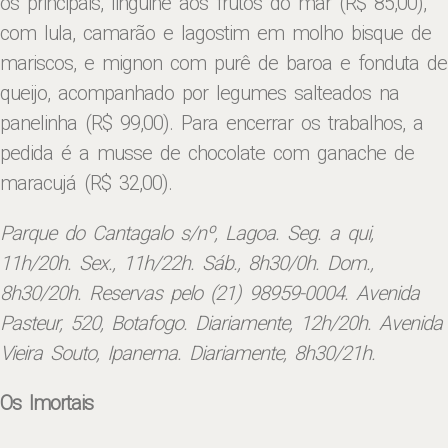
os principais, linguine aos frutos do mar (R$ 85,00),
com lula, camarão e lagostim em molho bisque de
mariscos, e mignon com purê de baroa e fonduta de
queijo, acompanhado por legumes salteados na
panelinha (R$ 99,00). Para encerrar os trabalhos, a
pedida é a musse de chocolate com ganache de
maracujá (R$ 32,00).
Parque do Cantagalo s/nº, Lagoa. Seg. a qui,
11h/20h. Sex., 11h/22h. Sáb., 8h30/0h. Dom.,
8h30/20h. Reservas pelo (21) 98959-0004. Avenida
Pasteur, 520, Botafogo. Diariamente, 12h/20h. Avenida
Vieira Souto, Ipanema. Diariamente, 8h30/21h.
Os Imortais