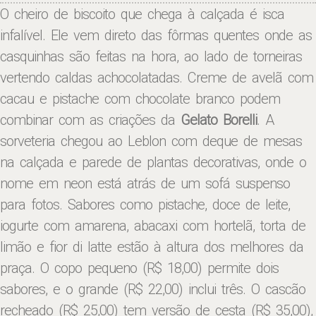
O cheiro de biscoito que chega à calçada é isca
infalível. Ele vem direto das fôrmas quentes onde as
casquinhas são feitas na hora, ao lado de torneiras
vertendo caldas achocolatadas. Creme de avelã com
cacau e pistache com chocolate branco podem
combinar com as criações da
Gelato Borelli
. A
sorveteria chegou ao Leblon com deque de mesas
na calçada e parede de plantas decorativas, onde o
nome em neon está atrás de um sofá suspenso
para fotos. Sabores como pistache, doce de leite,
iogurte com amarena, abacaxi com hortelã, torta de
limão e fior di latte estão à altura dos melhores da
praça. O copo pequeno (R$ 18,00) permite dois
sabores, e o grande (R$ 22,00) inclui três. O cascão
recheado (R$ 25,00) tem versão de cesta (R$ 35,00),