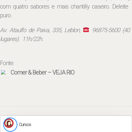
com quatro sabores e mais chantilly caseiro. Deleite
puro.
Av. Ataulfo de Paiva, 335, Leblon,
96875-5600 (40
lugares). 11h/22h.
Fonte:
Comer & Beber – VEJA RIO
Cursos