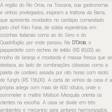
A região do Rio Orcia, na Toscana, sua gastronomia
e vinhos privilegiados, inspiram a trattoria da Barra,
que apresenta novidades no cardápio comandado
pelo chef Kiko Faria, de sólida experiência em
cozinhas italianas como as do Gero e do
Quadrifoglio, por onde passou. Na
D’Orcia
, o
pappardelle com recheio de leitão (R$ 83,00) ao
molho de laranja e mostarda é massa fresca que se
destaca, ao lado de combinações clássicas como a
paleta de cordeiro assada por oito horas com risoto
de funghi (R$ 156,00). A carta de vinhos da casa é a
própria adega com mais de 600 rótulos, onde o
sommelier e maître Maílson Mesquita orienta os
clientes na escolha. A casa se divide em três
ambientes e mezanino para jantares harmonizados,