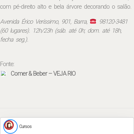
com pé-direito alto e bela árvore decorando o salão.
Avenida Érico Veríssimo, 901, Barra,
98120-3481
(60 lugares). 12h/23h (sáb. até 0h; dom. até 18h,
fecha seg.).
Fonte:
Comer & Beber – VEJA RIO
Cursos