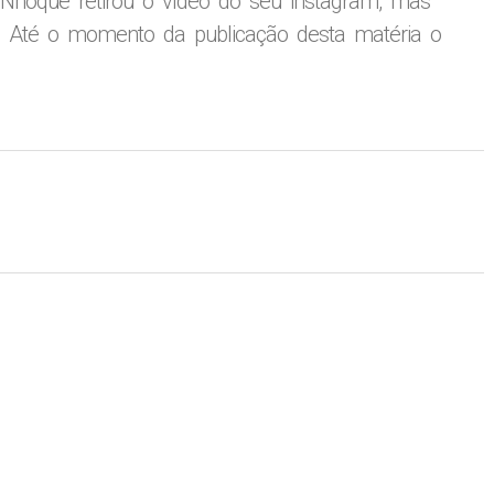
 Nhoque retirou o vídeo do seu instagram, mas
 Até o momento da publicação desta matéria o