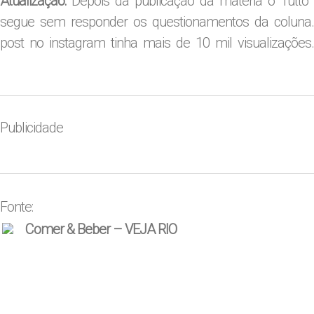
Atualização:
Depois da publicação da matéria o Tutto
segue sem responder os questionamentos da coluna.
post no instagram tinha mais de 10 mil visualizações.
Publicidade
Fonte:
Comer & Beber – VEJA RIO