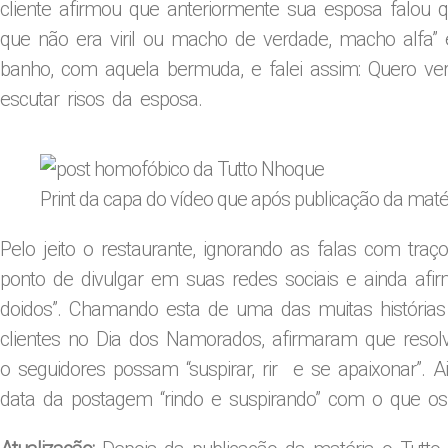
cliente afirmou que anteriormente sua esposa falou
que não era viril ou macho de verdade, macho alfa” 
banho, com aquela bermuda, e falei assim: Quero ver
escutar risos da esposa.
Print da capa do vídeo que após publicação da matéri
Pelo jeito o restaurante, ignorando as falas com traç
ponto de divulgar em suas redes sociais e ainda afir
doidos”. Chamando esta de uma das muitas histórias 
clientes no Dia dos Namorados, afirmaram que resolv
o seguidores possam “suspirar, rir e se apaixonar”. 
data da postagem “rindo e suspirando” com o que os 