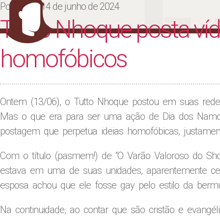
Ju
Posted on
14 de junho de 2024
Tutto Nhoque posta ví
homofóbicos
Ontem (13/06), o Tutto Nhoque postou em suas rede
Mas o que era para ser uma ação de Dia dos Nam
postagem que perpetua ideias homofóbicas, justame
Com o título (pasmem!) de “O Varão Valoroso do Sho
estava em uma de suas unidades, aparentemente cele
esposa achou que ele fosse gay pelo estilo da berm
Na continuidade, ao contar que são cristão e evangé