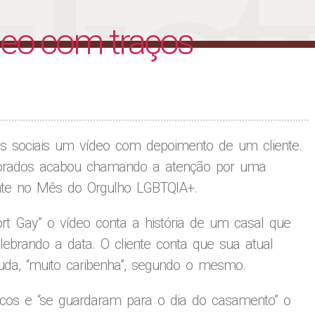
liet
deo com traços
s sociais um vídeo com depoimento de um cliente.
orados acabou chamando a atenção por uma
nte no Mês do Orgulho LGBTQIA+.
rt Gay” o vídeo conta a história de um casal que
brando a data. O cliente conta que sua atual
uda, “muito caribenha”, segundo o mesmo.
licos e “se guardaram para o dia do casamento” o