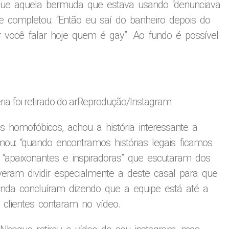
 que aquela bermuda que estava usando “denunciava
e completou: “Então eu saí do banheiro depois do
 você falar hoje quem é gay”. Ao fundo é possível
a foi retirado do ar
Reprodução/Instagram
os homofóbicos, achou a história interessante a
mou: “quando encontramos histórias legais ficamos
“apaixonantes e inspiradoras” que escutaram dos
eram dividir especialmente a deste casal para que
Ainda concluíram dizendo que a equipe está até a
clientes contaram no vídeo.