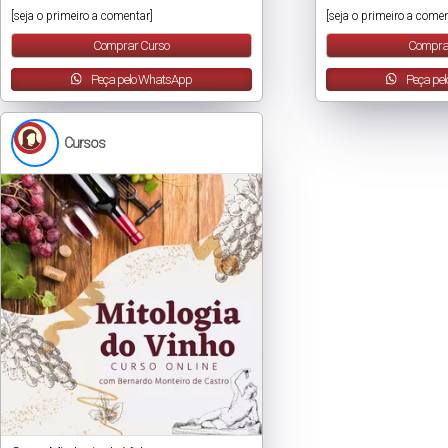
[seja o primeiro a comentar]
[seja o primeiro a comen
Comprar Curso
Compra
Peça pelo WhatsApp
Peça pe
Cursos