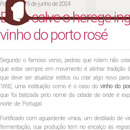
Ju
Posted on
15 de junho de 2024
Deus salve o herege in
vinho do porto rosé
Segundo o famoso verso, pedras que rolam não criam 
que estar sempre em movimento é alinhar tradição
que deve ser atualizar estilos ou criar algo novo 
1692, uma instituição como é o caso do
vinho do por
que foi batizada pelo nome da cidade de onde é exp
norte de Portugal.
Fortificado com aguardente vínica, um destilado de 
fermentação, sua produção tem no encalço as regras 