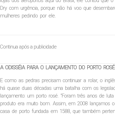
lojas dos aeroportos aqui do Brasil, ele contou que 
Dry com urgência, porque não há voo que desemba
mulheres pedindo por ele.
Continua após a publicidade
A ODISSÉIA PARA O LANÇAMENTO DO PORTO ROSÉ
E como as pedras precisam continuar a rolar, o ingl
há quase duas décadas uma batalha com os legislad
lançamento: um porto rosé. “Foram três anos de lut
produto era muito bom. Assim, em 2008 lançamos 
casa de porto fundada em 1588, que também perten