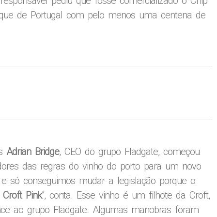
o responsável pediu que fosse comercializado o Chip
rque de Portugal com pelo menos uma centena de
ês
Adrian Bridge
, CEO do grupo Fladgate, começou
ores das regras do vinho do porto para um novo
a e só conseguimos mudar a legislação porque o
o
Croft Pink
”, conta. Esse vinho é um filhote da Croft,
ce ao grupo Fladgate. Algumas manobras foram