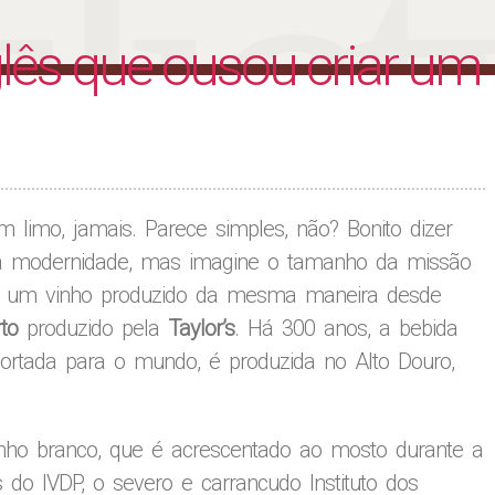
liet
glês que ousou criar um
limo, jamais. Parece simples, não? Bonito dizer
 à modernidade, mas imagine o tamanho da missão
para um vinho produzido da mesma maneira desde
to
produzido pela
Taylor’s
. Há 300 anos, a bebida
ortada para o mundo, é produzida no Alto Douro,
vinho branco, que é acrescentado ao mosto durante a
do IVDP, o severo e carrancudo Instituto dos