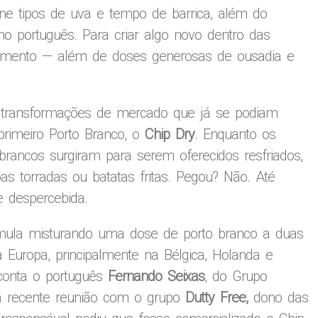
fine tipos de uva e tempo de barrica, além do
nho português. Para criar algo novo dentro das
stimento — além de doses generosas de ousadia e
 transformações de mercado que já se podiam
primeiro Porto Branco, o
Chip Dry
. Enquanto os
 brancos surgiram para serem oferecidos resfriados,
s torradas ou batatas fritas. Pegou? Não. Até
e despercebida.
rmula misturando uma dose de porto branco a duas
 Europa, principalmente na Bélgica, Holanda e
 conta o português
Fernando Seixas
, do Grupo
ma recente reunião com o grupo
Dutty Free,
dono das