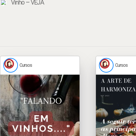
Vinho – VEJA
Cursos
Cursos