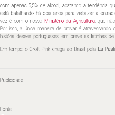
com apenas 5,5% de álcool, acatando a tendência que
está batalhando há dois anos para viabilizar a entra
vez é com o nosso
Ministério da Agricultura
, que nã
Por isso, a única maneira de provar é atravessando 
história desses portugueses, em breve as latinhas de 
Em tempo: o Croft Pink chega ao Brasil pela
La Past
Publicidade
Fonte: