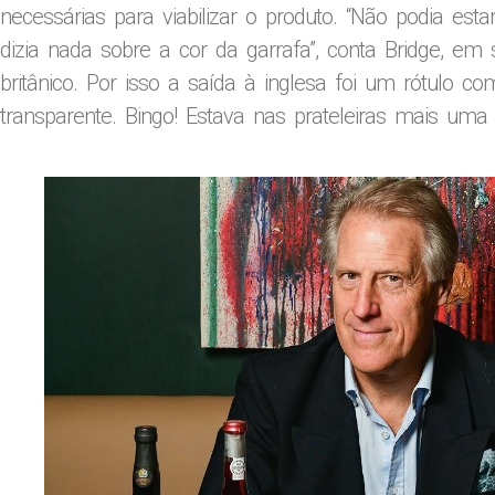
necessárias para viabilizar o produto. “Não podia esta
dizia nada sobre a cor da garrafa”, conta Bridge, e
britânico. Por isso a saída à inglesa foi um rótulo
transparente. Bingo! Estava nas prateleiras mais uma i