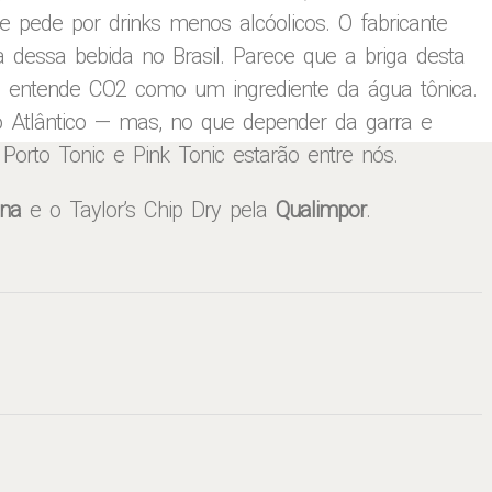
 pede por drinks menos alcóolicos. O fabricante
da dessa bebida no Brasil. Parece que a briga desta
o entende CO2 como um ingrediente da água tônica.
o Atlântico — mas, no que depender da garra e
Porto Tonic e Pink Tonic estarão entre nós.
ina
e o Taylor’s Chip Dry pela
Qualimpor
.