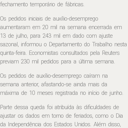
fechamento temporário de fábricas.
Os pedidos iniciais de auxílio-desemprego
aumentaram em 20 mil na semana encerrada em
13 de julho, para 243 mil em dado com ajuste
sazonal, informou o Departamento do Trabalho nesta
quinta-feira. Economistas consultados pela Reuters
previam 230 mil pedidos para a última semana.
Os pedidos de auxílio-desemprego caíram na
semana anterior, afastando-se ainda mais da
máxima de 10 meses registrada no início de junho.
Parte dessa queda foi atribuída às dificuldades de
ajustar os dados em torno de feriados, como o Dia
da Independência dos Estados Unidos. Além disso,