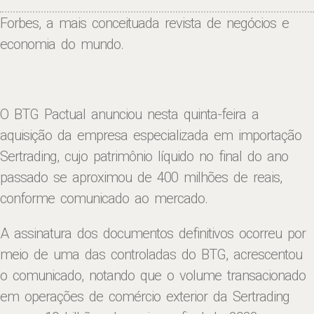
Forbes, a mais conceituada revista de negócios e
economia do mundo.
O BTG Pactual anunciou nesta quinta-feira a
aquisição da empresa especializada em importação
Sertrading, cujo patrimônio líquido no final do ano
passado se aproximou de 400 milhões de reais,
conforme comunicado ao mercado.
A assinatura dos documentos definitivos ocorreu por
meio de uma das controladas do BTG, acrescentou
o comunicado, notando que o volume transacionado
em operações de comércio exterior da Sertrading