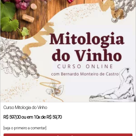
Curso Mitologia do Vinho
R$
597,00
ou em
10x
de
R$ 59,70
[seja o primeiro a comentar]