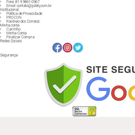
Fone: 81 9 9861-0967
Email: contato@juliety.com.br
Institucional
Política de Privacidade
PROCON
Rastreio dos Correios
Minha conta
Carrinho
Minha Conta
Finalizar Compra
Redes Sociais
Segurança