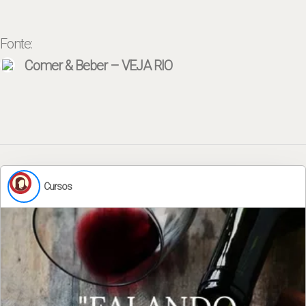
Fonte:
Comer & Beber – VEJA RIO
Cursos