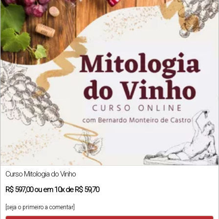
Curso Mitologia do Vinho
R$
597,00
ou em
10x
de
R$ 59,70
[seja o primeiro a comentar]