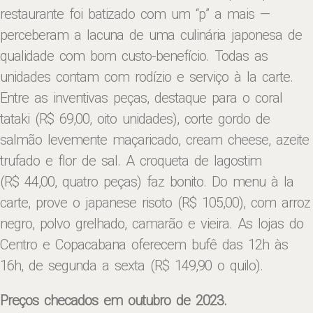
restaurante foi batizado com um “p” a mais —
perceberam a lacuna de uma culinária japonesa de
qualidade com bom custo-benefício. Todas as
unidades contam com rodízio e serviço à la carte.
Entre as inventivas peças, destaque para o coral
tataki (R$ 69,00, oito unidades), corte gordo de
salmão levemente maçaricado, cream cheese, azeite
trufado e flor de sal. A croqueta de lagostim
(R$ 44,00, quatro peças) faz bonito. Do menu à la
carte, prove o japanese risoto (R$ 105,00), com arroz
negro, polvo grelhado, camarão e vieira. As lojas do
Centro e Copacabana oferecem bufê das 12h às
16h, de segunda a sexta (R$ 149,90 o quilo).
Preços checados em outubro de 2023.