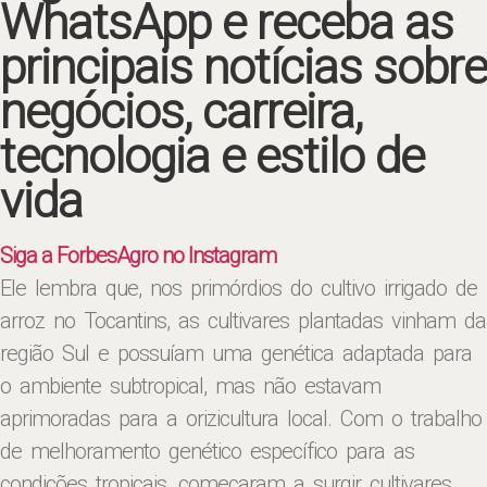
WhatsApp e receba as
principais notícias sobre
negócios, carreira,
tecnologia e estilo de
vida
Siga a ForbesAgro no Instagram
Ele lembra que, nos primórdios do cultivo irrigado de
arroz no Tocantins, as cultivares plantadas vinham da
região Sul e possuíam uma genética adaptada para
o ambiente subtropical, mas não estavam
aprimoradas para a orizicultura local. Com o trabalho
de melhoramento genético específico para as
condições tropicais, começaram a surgir cultivares