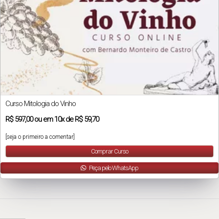
Curso Mitologia do Vinho
R$
597,00
ou em
10x
de
R$ 59,70
[seja o primeiro a comentar]
Comprar Curso
Peça pelo WhatsApp