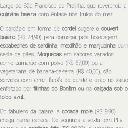
Largo de São Francisco da Prainha, que reverencia a
culinária baiana
com ênfase nos frutos do mar.
O cardápio em forma de
cordel
sugere o
couvert
baiano
(R$ 24,90) para começar pela botecagem:
escabeches de sardinha, mexilhão e manjubinha
com
cesta de pães.
Moquecas
em sabores variados,
como camarão com polvo (R$ 57,00) ou a
vegetariana de banana-da-terra (R$ 40,00), são
servidas com arroz, farofa de dendê e pirão no salão
enfeitado por
fitinhas do Bonfim
ou na
calçada sob o
toldo azul.
Do tabuleiro da baiana, a
cocada mole
(R$ 9,90)
chega numa caneca. De segunda a sexta tem PFs