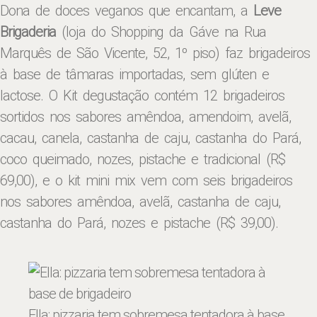
Dona de doces veganos que encantam, a
Leve
Brigaderia
(loja do Shopping da Gáve na Rua
Marquês de São Vicente, 52, 1º piso) faz brigadeiros
à base de tâmaras importadas, sem glúten e
lactose. O Kit degustação contém 12 brigadeiros
sortidos nos sabores amêndoa, amendoim, avelã,
cacau, canela, castanha de caju, castanha do Pará,
coco queimado, nozes, pistache e tradicional (R$
69,00), e o kit mini mix vem com seis brigadeiros
nos sabores amêndoa, avelã, castanha de caju,
castanha do Pará, nozes e pistache (R$ 39,00).
Ella: pizzaria tem sobremesa tentadora à base