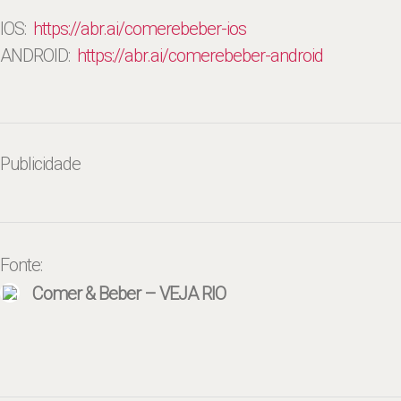
IOS:
https://abr.ai/
comerebeber-ios
ANDROID:
https://abr.ai/
comerebeber-android
Publicidade
Fonte:
Comer & Beber – VEJA RIO