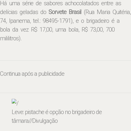
Há uma série de sabores achocolatados entre as
delícias geladas do
Sorvete Brasil
(Rua Maria Quitéria,
74, Ipanema, tel.: 98495-1791), e o brigadeiro é a
bola da vez R$ 17,00, uma bola, R$ 73,00, 700
mililitros).
Continua após a publicidade
Leve: pistache é opção no brigadeiro de
tâmara
//Divulgação