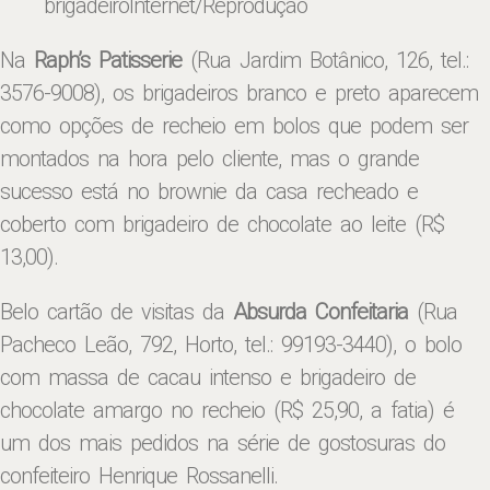
brigadeiro
Internet/Reprodução
Na
Raph’s Patisserie
(Rua Jardim Botânico, 126, tel.:
3576-9008), os brigadeiros branco e preto aparecem
como opções de recheio em bolos que podem ser
montados na hora pelo cliente, mas o grande
sucesso está no brownie da casa recheado e
coberto com brigadeiro de chocolate ao leite (R$
13,00).
Belo cartão de visitas da
Absurda Confeitaria
(Rua
Pacheco Leão, 792, Horto, tel.: 99193-3440), o bolo
com massa de cacau intenso e brigadeiro de
chocolate amargo no recheio (R$ 25,90, a fatia) é
um dos mais pedidos na série de gostosuras do
confeiteiro Henrique Rossanelli.