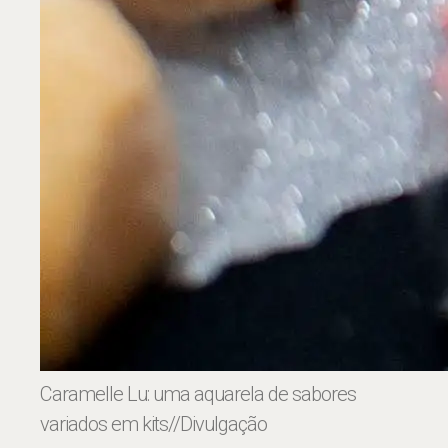
Caramelle Lu: uma aquarela de sabores
variados em kits
//Divulgação