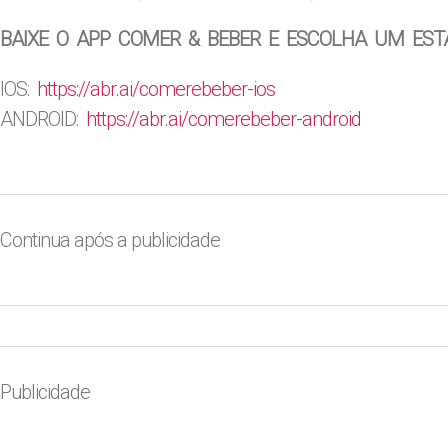
BAIXE O APP COMER & BEBER E ESCOLHA UM EST
IOS:
https://abr.ai/
comerebeber-ios
ANDROID:
https://abr.ai/
comerebeber-android
Continua após a publicidade
Publicidade