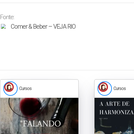
Fonte:
Comer & Beber – VEJA RIO
Cursos
Cursos