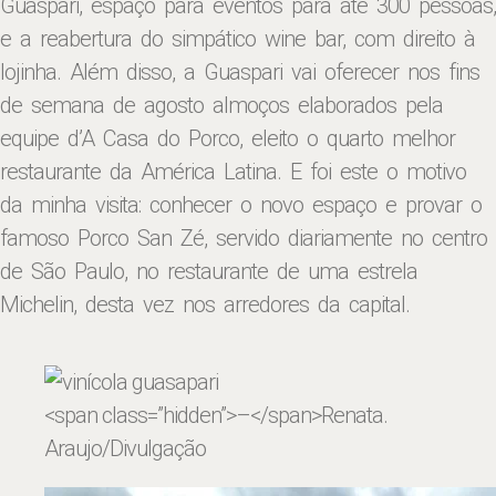
Guaspari, espaço para eventos para até 300 pessoas,
e a reabertura do simpático wine bar, com direito à
lojinha. Além disso, a Guaspari vai oferecer nos fins
de semana de
a
gosto almoços elaborados pela
equipe d’A Casa do Porco, eleito o quarto melhor
restaurante da América Latina. E foi este o motivo
da minha visita: conhecer o novo espaço e provar o
famoso Porco San Zé, servido diariamente no centro
de São Paulo, no restaurante de uma estrela
Michelin, desta vez nos arredores da capital.
<span class=”hidden”>–</span>
Renata.
Araujo/Divulgação