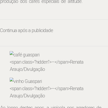
produção dos cafés especiais de altitude.
Continua após a publicidade
<span class=”hidden”>–</span>
Renata
Araujo/Divulgação
<span class=”hidden”>–</span>
Renata
Araujo/Divulgação
Ao longo destes anos, a vinícola nos arredores de