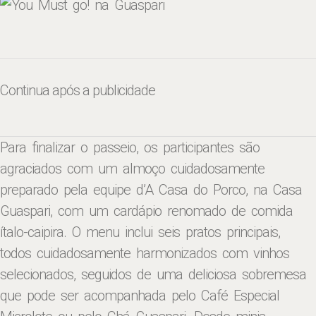
Continua após a publicidade
Para finalizar o passeio, os participantes são
agraciados com um almoço cuidadosamente
preparado pela equipe d’A Casa do Porco, na Casa
Guaspari, com um cardápio renomado de comida
ítalo-caipira. O menu inclui seis pratos principais,
todos cuidadosamente harmonizados com vinhos
selecionados, seguidos de uma deliciosa sobremesa
que pode ser acompanhada pelo Café Especial