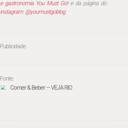
e gastronomia You Must Go!
e da página do
instagram @youmustgoblog
Publicidade
Fonte:
Comer & Beber – VEJA RIO