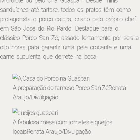
Microlote ou pelo Chá Guaspari. Desde minis
sanduíches até tartare, todos os pratos têm como
protagonista o porco caipira, criado pelo próprio chef
em São José do Rio Pardo. Destaque para o
clássico Porco San Zé, assado lentamente por seis a
oito horas para garantir uma pele crocante e uma
carne suculenta que derrete na boca.
A preparação do famoso Porco San Zé
Renata
Araujo/Divulgação
A fabulosa mesa com tomates e queijos
locais
Renata Araujo/Divulgação