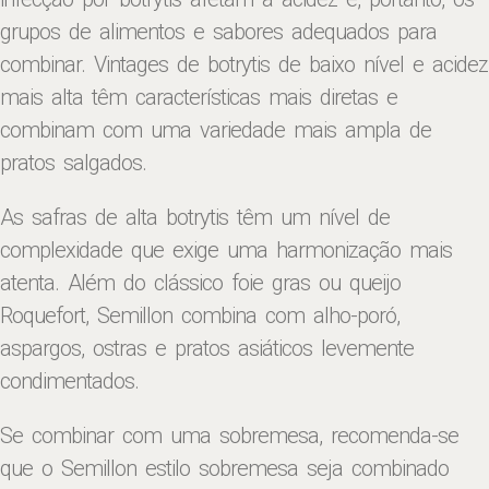
grupos de alimentos e sabores adequados para
combinar. Vintages de botrytis de baixo nível e acidez
mais alta têm características mais diretas e
combinam com uma variedade mais ampla de
pratos salgados.
As safras de alta botrytis têm um nível de
complexidade que exige uma harmonização mais
atenta. Além do clássico foie gras ou queijo
Roquefort, Semillon combina com alho-poró,
aspargos, ostras e pratos asiáticos levemente
condimentados.
Se combinar com uma sobremesa, recomenda-se
que o Semillon estilo sobremesa seja combinado