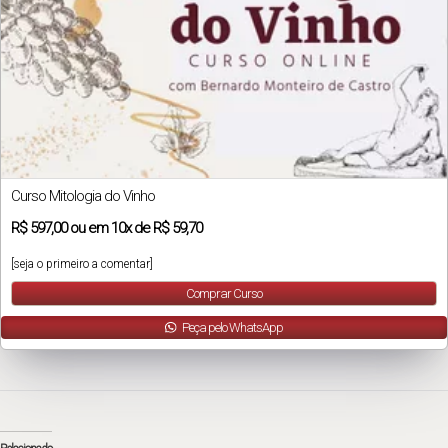
Curso Mitologia do Vinho
R$
597,00
ou em
10x
de
R$ 59,70
[seja o primeiro a comentar]
Comprar Curso
Peça pelo WhatsApp