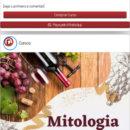
[seja o primeiro a comentar]
Comprar Curso
Peça pelo WhatsApp
Cursos