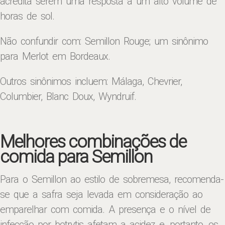
acredita serem uma resposta a um alto volume de
horas de sol.
Não confundir com: Semillon Rouge; um sinônimo
para Merlot em Bordeaux.
Outros sinônimos incluem: Málaga, Chevrier,
Columbier, Blanc Doux, Wyndruif.
Melhores combinações de
comida para Semillon
Para o Semillon ao estilo de sobremesa, recomenda-
se que a safra seja levada em consideração ao
emparelhar com comida. A presença e o nível de
infecção por botrytis afetam a acidez e, portanto, os