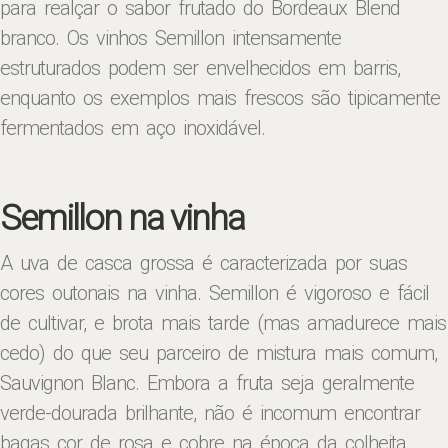
para realçar o sabor frutado do Bordeaux Blend
branco. Os vinhos Semillon intensamente
estruturados podem ser envelhecidos em barris,
enquanto os exemplos mais frescos são tipicamente
fermentados em aço inoxidável.
Semillon na vinha
A uva de casca grossa é caracterizada por suas
cores outonais na vinha. Semillon é vigoroso e fácil
de cultivar, e brota mais tarde (mas amadurece mais
cedo) do que seu parceiro de mistura mais comum,
Sauvignon Blanc. Embora a fruta seja geralmente
verde-dourada brilhante, não é incomum encontrar
bagas cor de rosa e cobre na época da colheita.