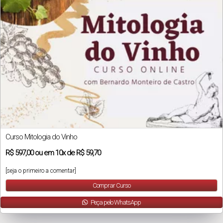
Curso Mitologia do Vinho
R$
597,00
ou em
10x
de
R$ 59,70
[seja o primeiro a comentar]
Comprar Curso
Peça pelo WhatsApp