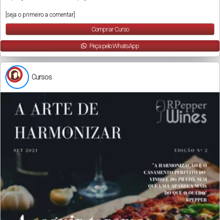
[seja o primeiro a comentar]
Comprar Curso
Peça pelo WhatsApp
Cursos