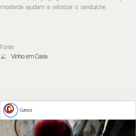
mostarda ajudam a valorizar o sanduíche.
Fonte:
Vinho em Casa
Cursos