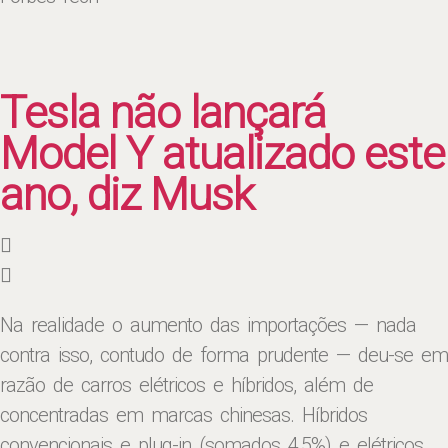
Tesla não lançará
Model Y atualizado este
ano, diz Musk
Na realidade o aumento das importações — nada
contra isso, contudo de forma prudente ­­— deu-se em
razão de carros elétricos e híbridos, além de
concentradas em marcas chinesas. Híbridos
convencionais e plug-in (somados 4,5%) e elétricos