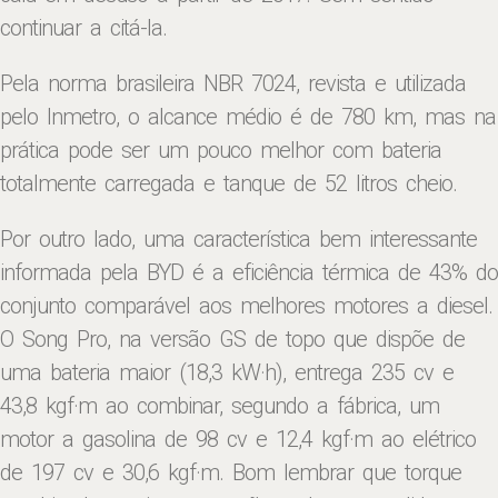
continuar a citá-la.
Pela norma brasileira NBR 7024, revista e utilizada
pelo Inmetro, o alcance médio é de 780 km, mas na
prática pode ser um pouco melhor com bateria
totalmente carregada e tanque de 52 litros cheio.
Por outro lado, uma característica bem interessante
informada pela BYD é a eficiência térmica de 43% do
conjunto comparável aos melhores motores a diesel.
O Song Pro, na versão GS de topo que dispõe de
uma bateria maior (18,3 kW·h), entrega 235 cv e
43,8 kgf·m ao combinar, segundo a fábrica, um
motor a gasolina de 98 cv e 12,4 kgf·m ao elétrico
de 197 cv e 30,6 kgf·m. Bom lembrar que torque