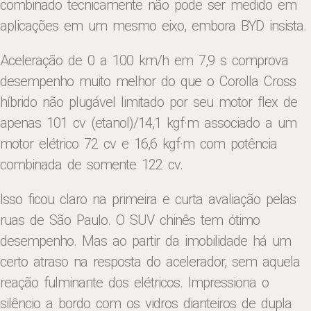
combinado tecnicamente não pode ser medido em
aplicações em um mesmo eixo, embora BYD insista.
Aceleração de 0 a 100 km/h em 7,9 s comprova
desempenho muito melhor do que o Corolla Cross
híbrido não plugável limitado por seu motor flex de
apenas 101 cv (etanol)/14,1 kgf·m associado a um
motor elétrico 72 cv e 16,6 kgf·m com potência
combinada de somente 122 cv.
Isso ficou claro na primeira e curta avaliação pelas
ruas de São Paulo. O SUV chinês tem ótimo
desempenho. Mas ao partir da imobilidade há um
certo atraso na resposta do acelerador, sem aquela
reação fulminante dos elétricos. Impressiona o
silêncio a bordo com os vidros dianteiros de dupla