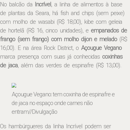
No balcão da
Incrível
, a linha de alimentos à base
de plantas da Seara, há fish and chips (sem peixe)
com molho de wasabi (R$ 18,00), kibe com geleia
de hortelã (R$ 16, cinco unidades), e
empanados de
frango (sem frango) com molho dijon e melado
(R$
16,00). E na área Rock District, o
Açougue Vegano
marca presença com suas já conhecidas
coxinhas
de jaca
, além das verdes de espinafre (R$ 13,00).
Açougue Vegano: tem coxinha de espinafre e
de jaca no espaço onde carnes não
entram
//Divulgação
Os hambúrgueres da linha Incrível podem ser