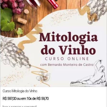
Curso Mitologia do Vinho
R$
597,00
ou em
10x
de
R$ 59,70