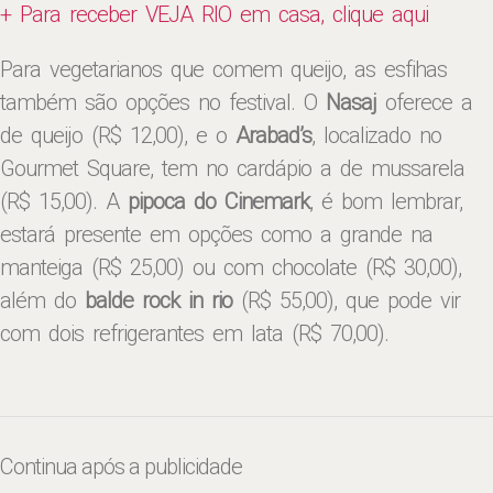
+ Para receber VEJA RIO em casa, clique aqui
Para vegetarianos que comem queijo, as esfihas
também são opções no festival. O
Nasaj
oferece a
de queijo (R$ 12,00), e o
Arabad’s
, localizado no
Gourmet Square, tem no cardápio a de mussarela
(R$ 15,00). A
pipoca do Cinemark
, é bom lembrar,
estará presente em opções como a grande na
manteiga (R$ 25,00) ou com chocolate (R$ 30,00),
além do
balde rock in rio
(R$ 55,00), que pode vir
com dois refrigerantes em lata (R$ 70,00).
Continua após a publicidade