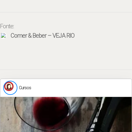
Fonte:
Comer & Beber – VEJA RIO
Cursos