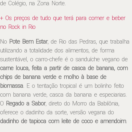
de Colégio, na Zona Norte.
+ Os preços de tudo que terá para comer e beber
no Rock in Rio
No
Pote Bem Estar
, de Rio das Pedras, que trabalha
utilizando a totalidade dos alimentos, de forma
sustentável, o carro-chefe é o sanduíche vegano de
carne louca, feita a partir de casca de banana, com
chips de banana verde e molho à base de
biomassa
. E o tentação tropical é um bolinho feito
com banana verde, casca da banana e especiarias.
O
Regado a Sabor
, direto do Morro da Babilônia,
oferece o dadinho da sorte, versão vegana do
dadinho de tapioca com leite de coco e amendoim
.