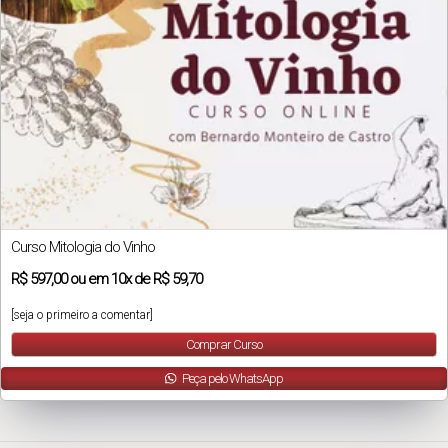
Curso Mitologia do Vinho
R$
597,00
ou em
10x
de
R$ 59,70
[seja o primeiro a comentar]
Comprar Curso
Peça pelo WhatsApp