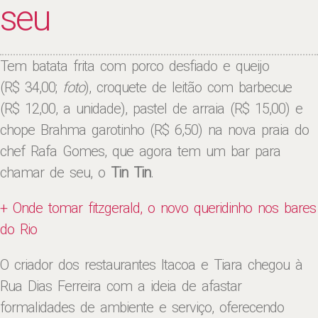
seu
Tem batata frita com porco desfiado e queijo
(R$ 34,00;
foto
), croquete de leitão com barbecue
(R$ 12,00, a unidade), pastel de arraia (R$ 15,00) e
chope Brahma garotinho (R$ 6,50) na nova praia do
chef Rafa Gomes, que agora tem um bar para
chamar de seu, o
Tin Tin
.
+ Onde tomar fitzgerald, o novo queridinho nos bares
do Rio
O criador dos restaurantes Itacoa e Tiara chegou à
Rua Dias Ferreira com a ideia de afastar
formalidades de ambiente e serviço, oferecendo