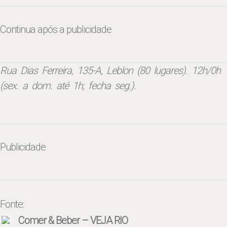
Continua após a publicidade
Rua Dias Ferreira, 135-A, Leblon (80 lugares). 12h/0h
(sex. a dom. até 1h; fecha seg.).
Publicidade
Fonte:
Comer & Beber – VEJA RIO