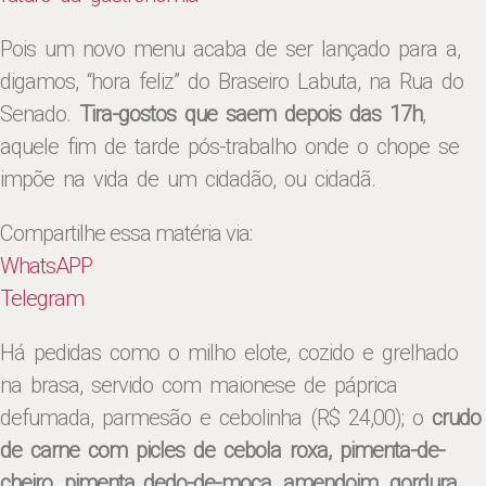
Pois um novo menu acaba de ser lançado para a,
digamos, “hora feliz” do Braseiro Labuta, na Rua do
Senado.
Tira-gostos que saem depois das 17h
,
aquele fim de tarde pós-trabalho onde o chope se
impõe na vida de um cidadão, ou cidadã.
Compartilhe essa matéria via:
WhatsAPP
Telegram
Há pedidas como o milho elote, cozido e grelhado
na brasa, servido com maionese de páprica
defumada, parmesão e cebolinha (R$ 24,00); o
crudo
de carne com picles de cebola roxa, pimenta-de-
cheiro, pimenta dedo-de-moça, amendoim, gordura