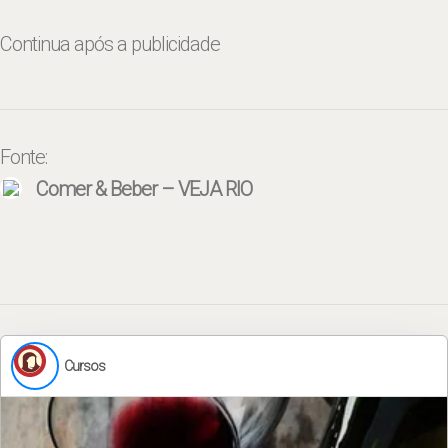
Continua após a publicidade
Fonte:
Comer & Beber – VEJA RIO
Cursos