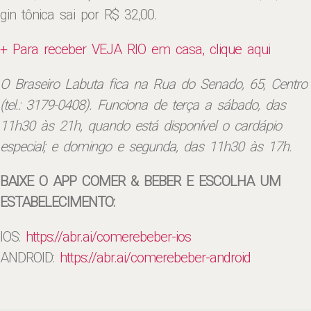
gin tônica sai por R$ 32,00.
+ Para receber VEJA RIO em casa, clique aqui
O Braseiro Labuta fica na Rua do Senado, 65, Centro
(tel.: 3179-0408). Funciona de terça a sábado, das
11h30 às 21h, quando está disponível o cardápio
especial; e domingo e segunda, das 11h30 às 17h.
BAIXE O APP COMER & BEBER E ESCOLHA UM
ESTABELECIMENTO:
IOS:
https://abr.ai/
comerebeber-ios
ANDROID:
https://abr.ai/
comerebeber-android