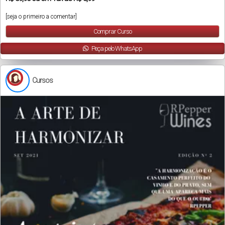
[seja o primeiro a comentar]
Comprar Curso
Peça pelo WhatsApp
Cursos