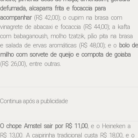
defumada, alcaparra frita e focaccia para
acompanhar
(R$ 42,00); o cupim na brasa com
vinagrete de abacaxi e focaccia (R$ 44,00); a kafta
com babaganoush, molho tzatzik, pão pita na brasa
e salada de ervas aromáticas (R$ 48,00); e o
bolo de
milho com sorvete de queijo e compota de goiaba
(R$ 26,00), entre outras.
Continua após a publicidade
O chope Amstel sair por R$ 11,00
, e o Heineken a
R$ 13,00. A caipirinha tradicional custa R$ 18,00, e o