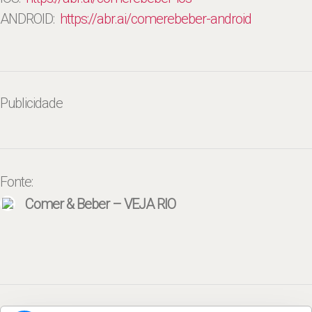
ANDROID:
https://abr.ai/
comerebeber-android
Publicidade
Fonte:
Comer & Beber – VEJA RIO