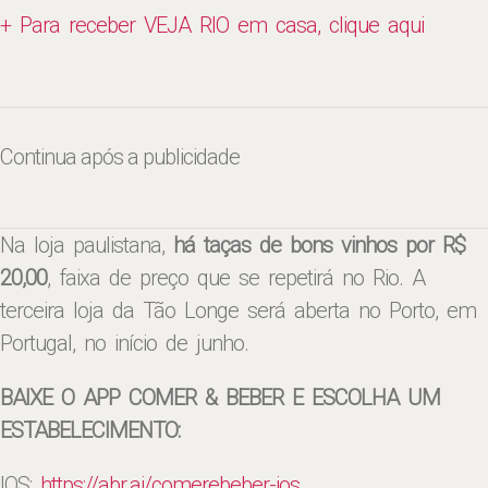
+ Para receber VEJA RIO em casa, clique aqui
Continua após a publicidade
Na loja paulistana,
há taças de bons vinhos por R$
20,00
, faixa de preço que se repetirá no Rio. A
terceira loja da Tão Longe será aberta no Porto, em
Portugal, no início de junho.
BAIXE O APP COMER & BEBER E ESCOLHA UM
ESTABELECIMENTO:
IOS:
https://abr.ai/
comerebeber-ios