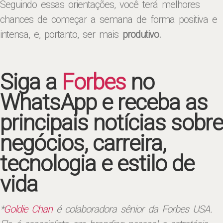
Seguindo essas orientações, você terá melhores
chances de começar a semana de forma positiva e
intensa, e, portanto, ser mais
produtivo.
Siga a
Forbes
no
WhatsApp e receba as
principais notícias sobre
negócios, carreira,
tecnologia e estilo de
vida
*
Goldie Chan
é colaboradora sênior da Forbes USA.