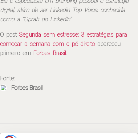
Ela é especialista em branding pessoal e estratégia
digital, além de ser LinkedIn Top Voice, conhecida
como a “Oprah do LinkedIn”.
O post
Segunda sem estresse: 3 estratégias para
começar a semana com o pé direito
apareceu
primeiro em
Forbes Brasil
.
Fonte:
Forbes Brasil