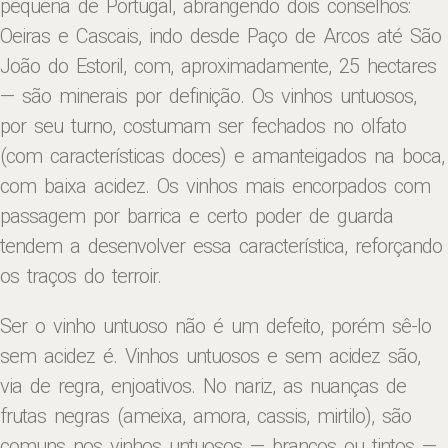
pequena de Portugal, abrangendo dois conselhos:
Oeiras e Cascais, indo desde Paço de Arcos até São
João do Estoril, com, aproximadamente, 25 hectares
— são minerais por definição. Os vinhos untuosos,
por seu turno, costumam ser fechados no olfato
(com características doces) e amanteigados na boca,
com baixa acidez. Os vinhos mais encorpados com
passagem por barrica e certo poder de guarda
tendem a desenvolver essa característica, reforçando
os traços do terroir.
Ser o vinho untuoso não é um defeito, porém sê-lo
sem acidez é. Vinhos untuosos e sem acidez são,
via de regra, enjoativos. No nariz, as nuanças de
frutas negras (ameixa, amora, cassis, mirtilo), são
comuns nos vinhos untuosos — brancos ou tintos —