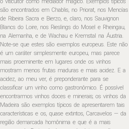
o viticultor como mediador mágico. Exemplos típicos
são encontrados em Chablis, no Priorat, nos Mencías
de Ribeira Sacra e Bierzo, e, claro, nos Sauvignon
Blancs do Loire, nos Rieslings do Mosel e Rheingau,
na Alemanha, e de Wachau e Kremstal na Áustria.
Note-se que estes são exemplos europeus. Este não
é um caráter simplesmente europeu, mas parece
mais proeminente em lugares onde os vinhos
mostram menos frutas maduras e mais acidez. E a
acidez, ao meu ver, é preponderante para se
classificar um vinho como gastronômico. É possível
encontrarmos vinhos doces e minerais; os vinhos da
Madeira são exemplos típicos de apresentarem tais
características e os, quase extintos, Carcavelos — da
região demarcada homônima e que é a mais