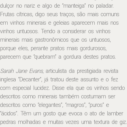
dulçor no nariz e algo de “manteiga” no paladar.
Frutas cítricas, digo seus traços, são mais comuns
em vinhos minerais e geleias aparecem mais nos
vinhos untuosos. Tendo a considerar os vinhos
minerais mais gastronômicos que os untuosos,
porque eles, perante pratos mais gordurosos,
parecem que “quebram” a gordura destes pratos.
Sarah Jane Evans
, articulista da prestigiada revista
inglesa “Decanter”, já tratou deste assunto e o fez
com especial lucidez. Disse ela que os vinhos sendo
descritos como minerais também costumam ser
descritos como “elegantes”, “magros”, “puros” e
“ácidos”. Têm um gosto que evoca o ato de lamber
pedras molhadas e muitas vezes uma textura de giz.