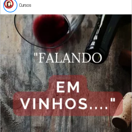
Cursos