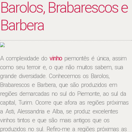
Barolos, Brabarescos e
Barbera
A complexidade do
vinho
piemontês é única, assim
como seu terroir e, o que não muitos sabem, sua
grande diversidade. Conhecemos os Barolos,
Brabarescos e Barbera, que são produzidos em
regiões demarcadas no sul do Piemonte, ao sul da
capital, Turim. Ocorre que afora as regiões próximas
a Asti, Alessandria e Alba, se produz excelentes
vinhos tintos e que são mais antigos que os
produzidos no sul. Refiro-me a regiões próximas as