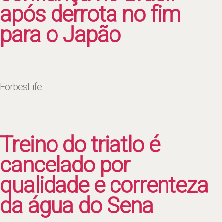
após derrota no fim
para o Japão
ForbesLife
Treino do triatlo é
cancelado por
qualidade e correnteza
da água do Sena