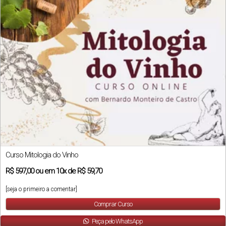
Curso Mitologia do Vinho
R$
597,00
ou em
10x
de
R$ 59,70
[seja o primeiro a comentar]
Comprar Curso
Peça pelo WhatsApp