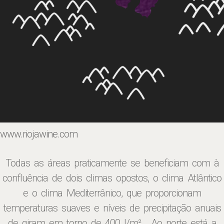
www.riojawine.com
Todas as áreas praticamente se beneficiam com à
confluência de dois climas opostos, o clima Atlântico
e o clima Mediterrânico, que proporcionam
temperaturas suaves e níveis de precipitação anuais
de giram em torno de 400 l/m² . Ao norte está a