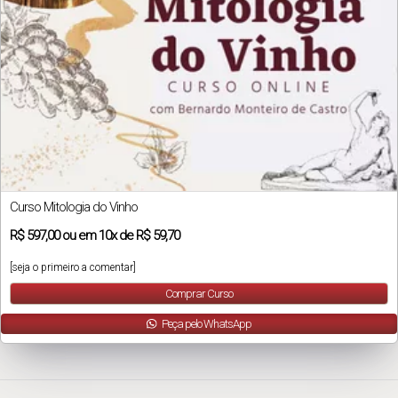
Curso Mitologia do Vinho
R$
597,00
ou em
10x
de
R$ 59,70
[seja o primeiro a comentar]
Comprar Curso
Peça pelo WhatsApp