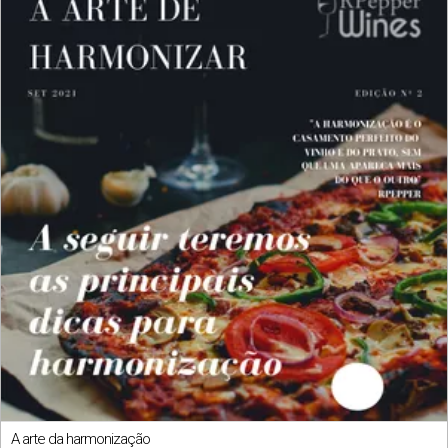
A arte da harmonização