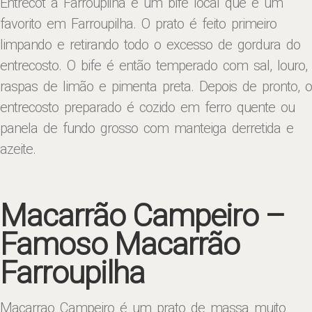
Entrecot a Farroupilha é um bife local que é um
favorito em Farroupilha. O prato é feito primeiro
limpando e retirando todo o excesso de gordura do
entrecosto. O bife é então temperado com sal, louro,
raspas de limão e pimenta preta. Depois de pronto, o
entrecosto preparado é cozido em ferro quente ou
panela de fundo grosso com manteiga derretida e
azeite.
Macarrão Campeiro –
Famoso Macarrão
Farroupilha
Macarrao Campeiro é um prato de massa muito