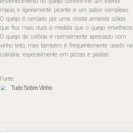
envelhecimento do queijo confere-lhe um interior
macio e ligeiramente picante e um sabor complexo.
O queijo é cercado por uma crosta amarela sólida
que fica mais dura à medida que o queijo envelhece.
O queijo de colônia é normalmente apreciado com
vinho tinto, mas também é frequentemente usado na
culinária, especialmente em pizzas e pastas.
Fonte:
Tudo Sobre Vinho