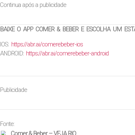
Continua após a publicidade
BAIXE O APP COMER & BEBER E ESCOLHA UM EST
IOS:
https://abr.ai/
comerebeber-ios
ANDROID:
https://abr.ai/
comerebeber-android
Publicidade
Fonte:
Comer & Beber – VEJA RIO