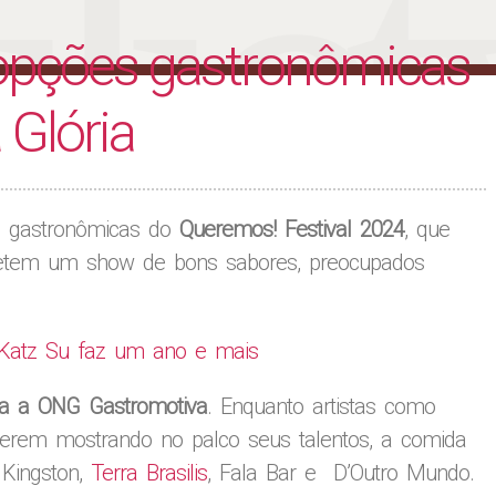
liet
opções gastronômicas
 Glória
 gastronômicas do
Queremos! Festival 2024
, que
ometem um show de bons sabores, preocupados
, Katz Su faz um ano e mais
a a ONG Gastromotiva
. Enquanto artistas como
iverem mostrando no palco seus talentos, a comida
 Kingston,
Terra Brasilis
, Fala Bar e D’Outro Mundo.