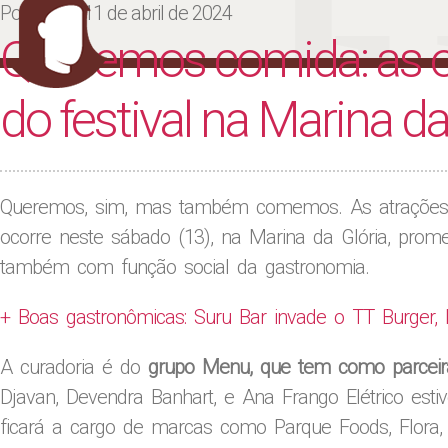
Ju
Posted on
11 de abril de 2024
Queremos comida: as 
do festival na Marina da
Queremos, sim, mas também comemos. As atrações
ocorre neste sábado (13), na Marina da Glória, pr
também com função social da gastronomia.
+ Boas gastronômicas: Suru Bar invade o TT Burger
A curadoria é do
grupo Menu, que tem como parceir
Djavan, Devendra Banhart, e Ana Frango Elétrico est
ficará a cargo de marcas como Parque Foods, Flora,