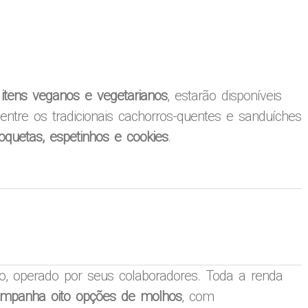
o itens veganos e vegetarianos
, estarão disponíveis
entre os tradicionais cachorros-quentes e sanduíches
oquetas, espetinhos e cookies
.
o, operado por seus colaboradores. Toda a renda
companha oito opções de molhos
, com