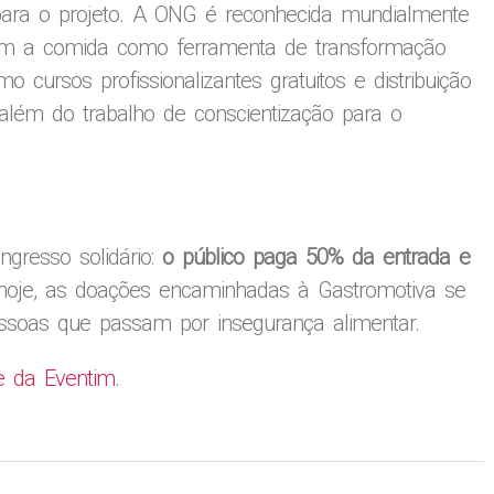
a para o projeto. A ONG é reconhecida mundialmente
dam a comida como ferramenta de transformação
mo cursos profissionalizantes gratuitos e distribuição
 além do trabalho de conscientização para o
gresso solidário:
o público paga 50% da entrada e
 hoje, as doações encaminhadas à Gastromotiva se
ssoas que passam por insegurança alimentar.
te da Eventim
.