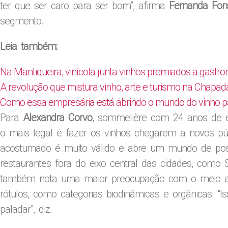
ter que ser caro para ser bom”, afirma
Fernanda Fon
segmento.
Leia também:
Na Mantiqueira, vinícola junta vinhos premiados a gastr
A revolução que mistura vinho, arte e turismo na Chapa
Como essa empresária está abrindo o mundo do vinho 
Para
Alexandra Corvo
, sommelière com 24 anos de ex
o mais legal é fazer os vinhos chegarem a novos púb
acostumado é muito válido e abre um mundo de possi
restaurantes fora do eixo central das cidades, como Sã
também nota uma maior preocupação com o meio a
rótulos, como categorias biodinâmicas e orgânicas. “I
paladar”, diz.