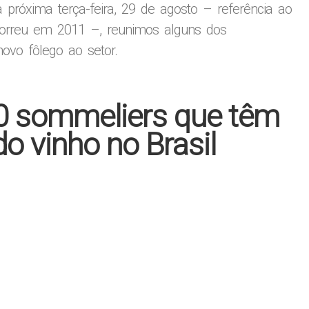
a próxima terça-feira, 29 de agosto – referência ao
ocorreu em 2011 –, reunimos alguns dos
novo fôlego ao setor.
10 sommeliers que têm
o vinho no Brasil