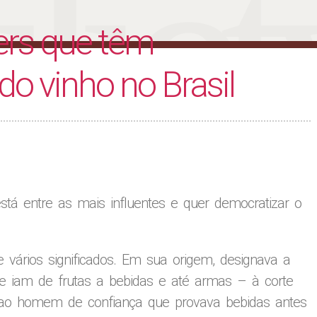
liet
rs que têm
do vinho no Brasil
stá entre as mais influentes e quer democratizar o
ve vários significados. Em sua origem, designava a
e iam de frutas a bebidas e até armas – à corte
da ao homem de confiança que provava bebidas antes