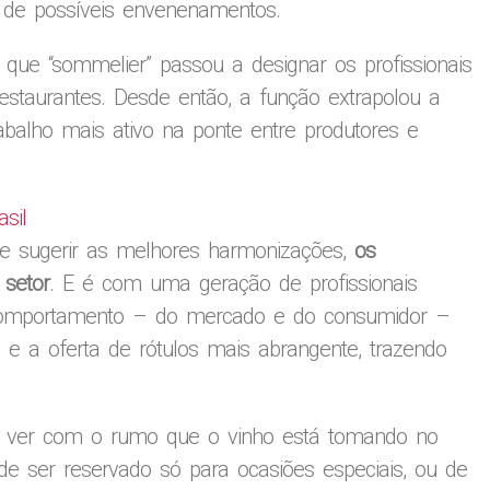
 de possíveis envenenamentos.
que “sommelier” passou a designar os profissionais
restaurantes. Desde então, a função extrapolou a
abalho mais ativo na ponte entre produtores e
sil
 e sugerir as melhores harmonizações,
os
 setor
. E é com uma geração de profissionais
o comportamento – do mercado e do consumidor –
e a oferta de rótulos mais abrangente, trazendo
 a ver com o rumo que o vinho está tomando no
 ser reservado só para ocasiões especiais, ou de