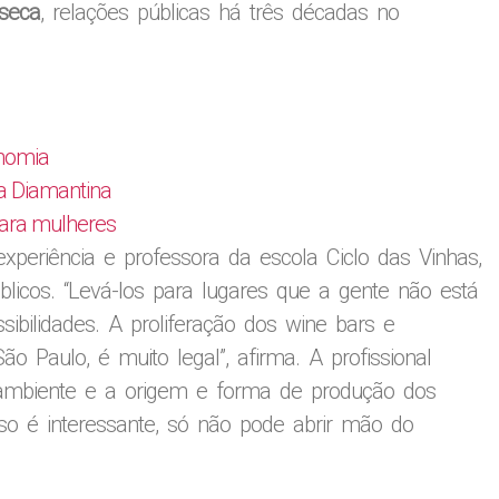
seca
, relações públicas há três décadas no
onomia
da Diamantina
para mulheres
periência e professora da escola Ciclo das Vinhas,
licos. “Levá-los para lugares que a gente não está
bilidades. A proliferação dos wine bars e
o Paulo, é muito legal”, afirma. A profissional
mbiente e a origem e forma de produção dos
sso é interessante, só não pode abrir mão do