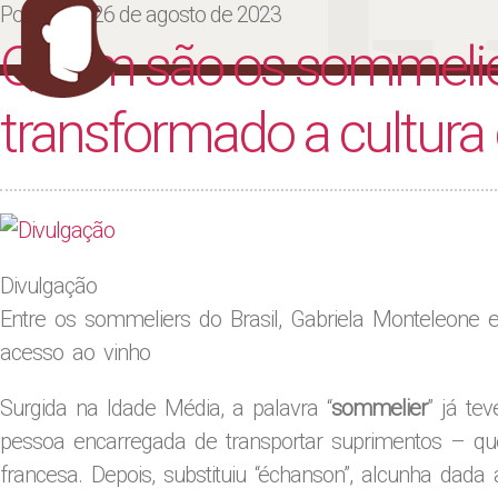
Ju
Posted on
26 de agosto de 2023
Quem são os sommelie
transformado a cultura 
Divulgação
Entre os sommeliers do Brasil, Gabriela Monteleone e
acesso ao vinho
Surgida na Idade Média, a palavra “
sommelier
” já te
pessoa encarregada de transportar suprimentos – qu
francesa. Depois, substituiu “échanson”, alcunha da