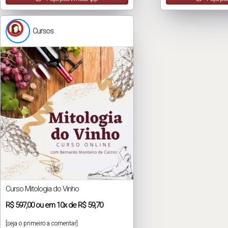
Cursos
Curso Mitologia do Vinho
R$
597,00
ou em
10x
de
R$ 59,70
[seja o primeiro a comentar]