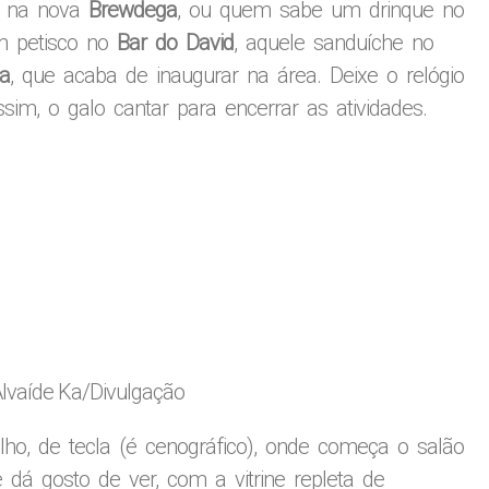
as na nova
Brewdega
, ou quem sabe um drinque no
m petisco no
Bar do David
, aquele sanduíche no
ha
, que acaba de inaugurar na área. Deixe o relógio
sim, o galo cantar para encerrar as atividades.
lvaíde Ka/Divulgação
ho, de tecla (é cenográfico), onde começa o salão
dá gosto de ver, com a vitrine repleta de