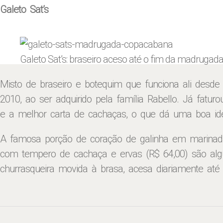
Galeto Sat’s
Galeto Sat’s: braseiro aceso até o fim da madrugad
Misto de braseiro e botequim que funciona ali desd
2010, ao ser adquirido pela família Rabello. Já fatur
e a melhor carta de cachaças, o que dá uma boa ide
A famosa porção de coração de galinha em marinada 
com tempero de cachaça e ervas (R$ 64,00) são alg
churrasqueira movida à brasa, acesa diariamente at