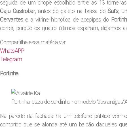
seguida de um chope escolhido entre as 13 torneir
Caju Gastrobar
, antes do galeto na brasa do
Sat’s
, u
Cervantes
e a vitrine hipnótica de acepipes do
Portin
correr, porque os quatro últimos esperam, digamos as
Compartilhe essa matéria via:
WhatsAPP
Telegram
Portinha
Portinha: pizza de sardinha no modelo “das antigas”
A
Na parede da fachada há um telefone público vermel
comprido que se alonga até um balcão daqueles que 