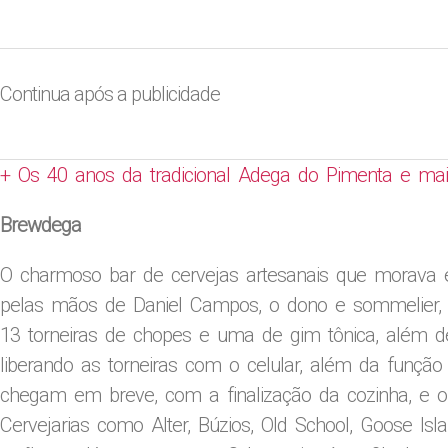
Continua após a publicidade
+ Os 40 anos da tradicional Adega do Pimenta e ma
Brewdega
O charmoso bar de cervejas artesanais que morava
pelas mãos de Daniel Campos, o dono e sommelier, q
13 torneiras de chopes e uma de gim tônica, além d
liberando as torneiras com o celular, além da funçã
chegam em breve, com a finalização da cozinha, e o 
Cervejarias como Alter, Búzios, Old School, Goose Is