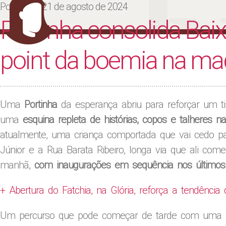
Ju
Posted on
21 de agosto de 2024
Portinha consolida Bai
point da boemia na m
Uma
Portinha
da esperança abriu para reforçar um t
uma
esquina repleta de histórias, copos e talhere
atualmente, uma criança comportada que vai cedo pa
Júnior e a Rua Barata Ribeiro, longa via que ali come
manhã,
com inaugurações em sequência nos último
+ Abertura do Fatchia, na Glória, reforça a tendência 
Um percurso que pode começar de tarde com uma 