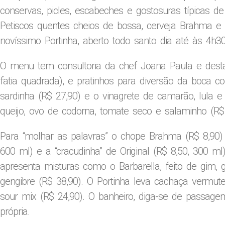
conservas, picles, escabeches e gostosuras típicas d
Petiscos quentes cheios de bossa, cerveja Brahma e
novíssimo Portinha, aberto todo santo dia até às 4h
O menu tem consultoria da chef Joana Paula e desta
fatia quadrada), e pratinhos para diversão da boca 
sardinha (R$ 27,90) e o vinagrete de camarão, lula 
queijo, ovo de codorna, tomate seco e salaminho (R$ 
Para “molhar as palavras” o chope Brahma (R$ 8,90)
600 ml) e a “cracudinha” de Original (R$ 8,50, 300 ml
apresenta misturas como o Barbarella, feito de gim, 
gengibre (R$ 38,90). O Portinha leva cachaça vermu
sour mix (R$ 24,90). O banheiro, diga-se de passage
própria.