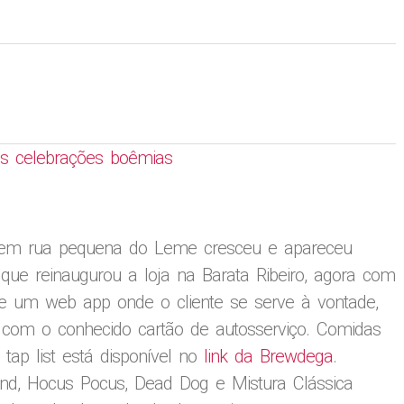
is celebrações boêmias
 em rua pequena do Leme cresceu e apareceu
ue reinaugurou a loja na Barata Ribeiro, agora com
e um web app onde o cliente se serve à vontade,
o com o conhecido cartão de autosserviço. Comidas
tap list está disponível no
link da Brewdega
.
land, Hocus Pocus, Dead Dog e Mistura Clássica