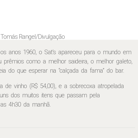
a
Tomás Rangel/Divulgação
e os anos 1960, o Sat’s apareceu para o mundo em
ou prêmios como a melhor saideira, o melhor galeto,
ia do que esperar na “calçada da fama” do bar.
de vinho (R$ 54,00), e a sobrecoxa atropelada
uns dos muitos itens que passam pela
é as 4h30 da manhã.