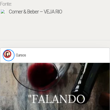
Fonte:
Comer & Beber – VEJA RIO
Cursos