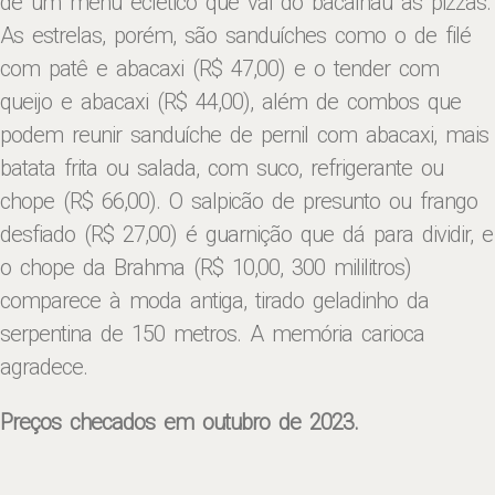
de um menu eclético que vai do bacalhau às pizzas.
As estrelas, porém, são sanduíches como o de filé
com patê e abacaxi (R$ 47,00) e o tender com
queijo e abacaxi (R$ 44,00), além de combos que
podem reunir sanduíche de pernil com abacaxi, mais
batata frita ou salada, com suco, refrigerante ou
chope (R$ 66,00). O salpicão de presunto ou frango
desfiado (R$ 27,00) é guarnição que dá para dividir, e
o chope da Brahma (R$ 10,00, 300 mililitros)
comparece à moda antiga, tirado geladinho da
serpentina de 150 metros. A memória carioca
agradece.
Preços checados em outubro de 2023.