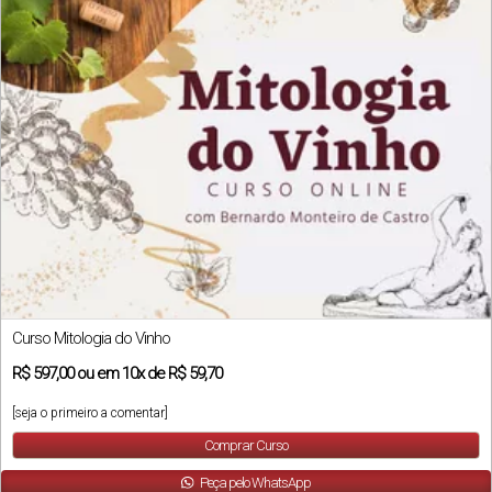
Curso Mitologia do Vinho
R$
597,00
ou em
10x
de
R$ 59,70
[seja o primeiro a comentar]
Comprar Curso
Peça pelo WhatsApp