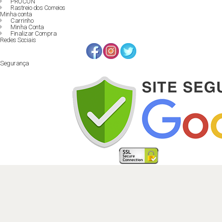
PROCON
Rastreio dos Correios
Minha conta
Carrinho
Minha Conta
Finalizar Compra
Redes Sociais
Segurança