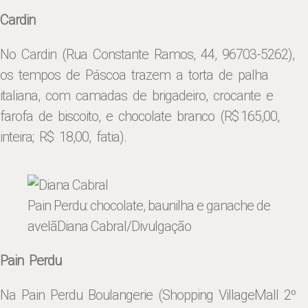
Cardin
No Cardin (Rua Constante Ramos, 44, 96703-5262),
os tempos de Páscoa trazem a torta de palha
italiana, com camadas de brigadeiro, crocante e
farofa de biscoito, e chocolate branco (R$ 165,00,
inteira; R$ 18,00, fatia).
Pain Perdu: chocolate, baunilha e ganache de
avelã
Diana Cabral/Divulgação
Pain Perdu
Na Pain Perdu Boulangerie (Shopping VillageMall 2º