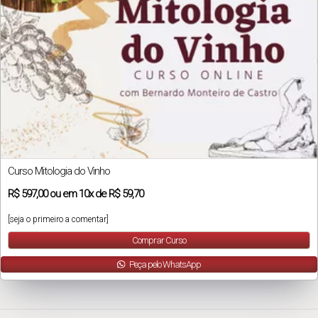
Curso Mitologia do Vinho
R$
597,00
ou em
10x
de
R$ 59,70
[seja o primeiro a comentar]
Comprar Curso
Peça pelo WhatsApp