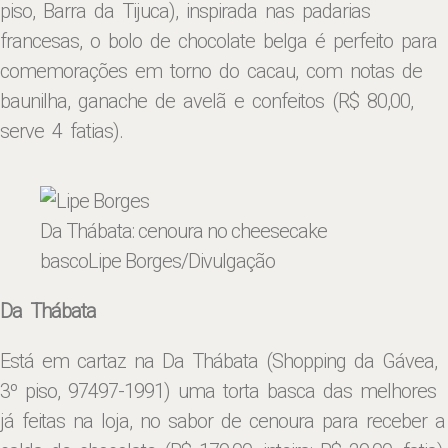
piso, Barra da Tijuca), inspirada nas padarias
francesas, o bolo de chocolate belga é perfeito para
comemorações em torno do cacau, com notas de
baunilha, ganache de avelã e confeitos (R$ 80,00,
serve 4 fatias).
Da Thábata: cenoura no cheesecake
basco
Lipe Borges/Divulgação
Da Thábata
Está em cartaz na Da Thábata (Shopping da Gávea,
3º piso, 97497-1991) uma torta basca das melhores
já feitas na loja, no sabor de cenoura para receber a