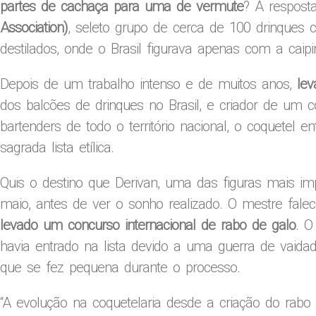
partes de cachaça para uma de vermute
? A respost
Association)
, seleto grupo de cerca de 100 drinques 
destilados, onde o Brasil figurava apenas com a caipir
Depois de um trabalho intenso e de muitos anos,
lev
dos balcões de drinques no Brasil, e criador de um 
bartenders de todo o território nacional, o coquetel 
sagrada lista etílica.
Quis o destino que Derivan, uma das figuras mais imp
maio, antes de ver o sonho realizado. O mestre fale
levado um concurso internacional de rabo de galo
. O
havia entrado na lista devido a uma guerra de vaidad
que se fez pequena durante o processo.
“A evolução na coquetelaria desde a criação do rabo