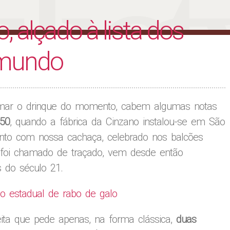
liet
, alçado à lista dos
 mundo
omar o drinque do momento, cabem algumas notas
950
, quando a fábrica da Cinzano instalou-se em São
ento com nossa cachaça, celebrado nos balcões
 foi chamado de traçado, vem desde então
 do século 21.
o estadual de rabo de galo
ta que pede apenas, na forma clássica,
duas