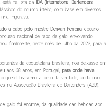
a está na lista da
IBA (International Bartenders
clássicos do mundo inteiro, com base em diversos
inha. Figurava.
ado a cabo pelo mestre Derivan Ferreira
, decano
concurso nacional de rabo de galo, envolvendo
entrou finalmente, neste mês de julho da 2023, para a
ortantes da coquetelaria brasileira, nos deixasse em
ceu aos 68 anos, em Portugal,
para onde havia
 coquetel brasileiro, a bem da verdade, ainda não
es na Associação Brasileira de Bartenders (ABB),
 de galo foi enorme, da qualidade das bebidas aos