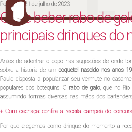
Ju
Posted on
21 de julho de 2023
Onde beber rabo de galo
principais drinques do
Antes de adentrar o copo nas sugestões de onde t
sobre a história de um
coquetel nascido nos anos 1
Paulo disposta a popularizar seu vermute no casam
populares dos botequins. O
rabo de galo
, que no Rio
assumindo formas diversas nas mãos dos bartenders
+ Com cachaça: confira a receita campeã do concurs
Por que elegemos como drinque do momento a recei