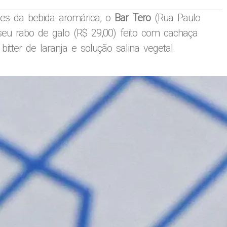
ões da bebida aromárica, o
Bar Tero
(Rua Paulo
a seu rabo de galo (R$ 29,00) feito com cachaça
 bitter de laranja e solução salina vegetal.