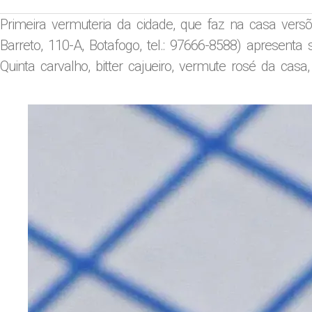
Primeira vermuteria da cidade, que faz na casa vers
Barreto, 110-A, Botafogo, tel.: 97666-8588) apresent
Quinta carvalho, bitter cajueiro, vermute rosé da casa,