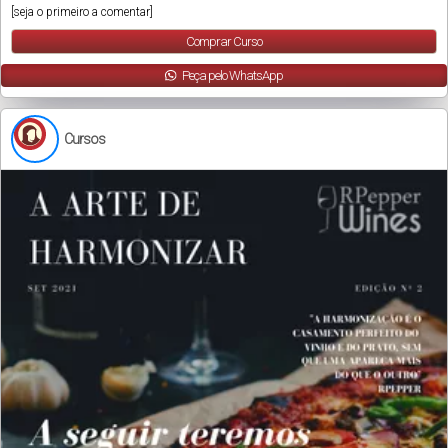
[seja o primeiro a comentar]
Comprar Curso
Peça pelo WhatsApp
Cursos