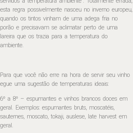
servidos à temperatura ambiente”. Totalmente errada,
esta regra possivelmente nasceu no inverno europeu,
quando os tintos vinham de uma adega fria no
porão e precisavam se aclimatar perto de uma
lareira que os trazia para a temperatura do
ambiente.
Para que você não erre na hora de servir seu vinho
egue uma sugestão de temperaturas ideais:
6º a 8º – espumantes e vinhos brancos doces em
geral. Exemplos: espumantes bruts, moscatéis,
sauternes, moscato, tokaji, auslese, late harvest em
geral.