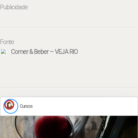
Publicidade
Fonte:
Comer & Beber – VEJA RIO
Cursos