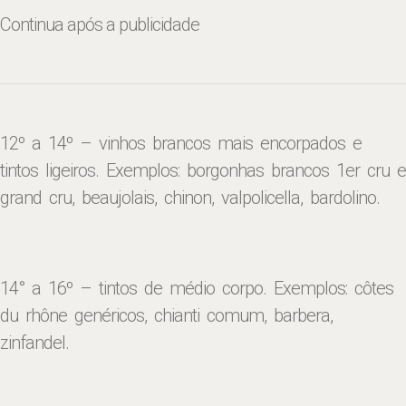
Continua após a publicidade
12º a 14º – vinhos brancos mais encorpados e
tintos ligeiros. Exemplos: borgonhas brancos 1er cru e
grand cru, beaujolais, chinon, valpolicella, bardolino.
14° a 16º – tintos de médio corpo. Exemplos: côtes
du rhône genéricos, chianti comum, barbera,
zinfandel.