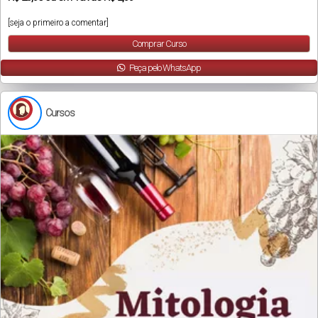
[seja o primeiro a comentar]
Comprar Curso
Peça pelo WhatsApp
Cursos