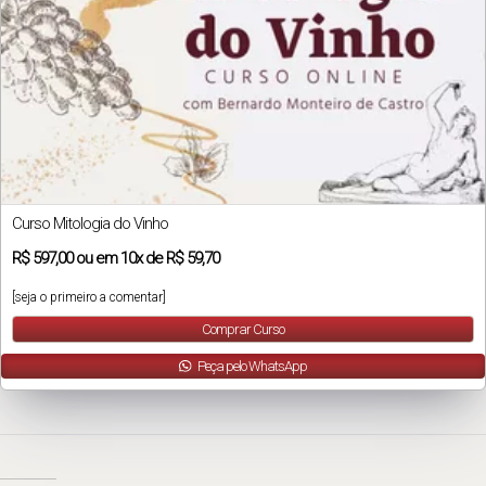
Curso Mitologia do Vinho
R$
597,00
ou em
10x
de
R$ 59,70
[seja o primeiro a comentar]
Comprar Curso
Peça pelo WhatsApp