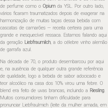
de perfume como o
Opium
da YSL. Por outro lado,
vários ficaram traumatizados depois de exagerar na
harmonização de muitas taças dessa bebida com
cascatas de camarões — receita certeira para uma
grande e inesquecível ressaca. Estamos falando aqui
da geração
Liebfraumilch
, a do célebre vinho alemão
de garrafa azul.
Na década de 70, o produto desembarcou por aqui
e, na ausência de qualquer outra grande referência
de qualidade, logo a bebida de sabor adocicado e
teor alcoólico na casa dos 10% virou uma febre. O
blend era feito de uvas brancas, incluindo a
Riesling
.
Muitos consumidores tinham dificuldade para
pronunciar Liebfraulmich (leite da mulher amada, em