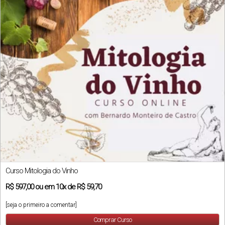
Curso Mitologia do Vinho
R$
597,00
ou em
10x
de
R$ 59,70
[seja o primeiro a comentar]
Comprar Curso