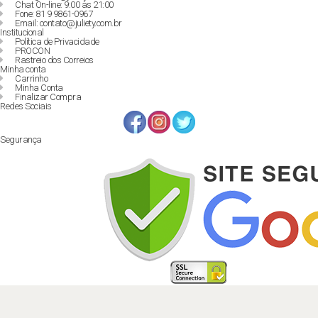
Chat On-line: 9:00 às 21:00
Fone: 81 9 9861-0967
Email: contato@juliety.com.br
Institucional
Política de Privacidade
PROCON
Rastreio dos Correios
Minha conta
Carrinho
Minha Conta
Finalizar Compra
Redes Sociais
Segurança