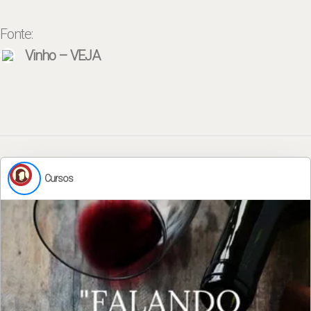
Fonte:
Vinho – VEJA
Cursos