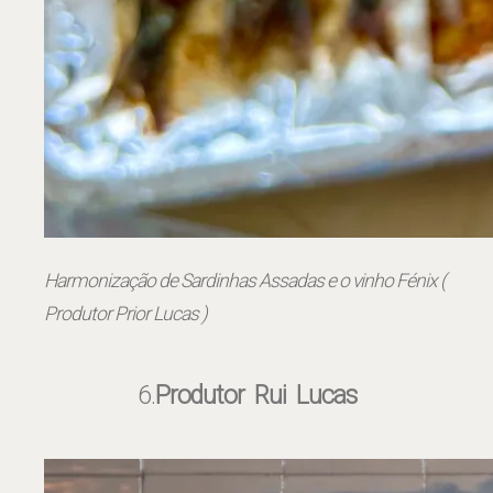
Harmonização de Sardinhas Assadas e o vinho Fénix (
Produtor Prior Lucas )
6.
Produtor Rui Lucas