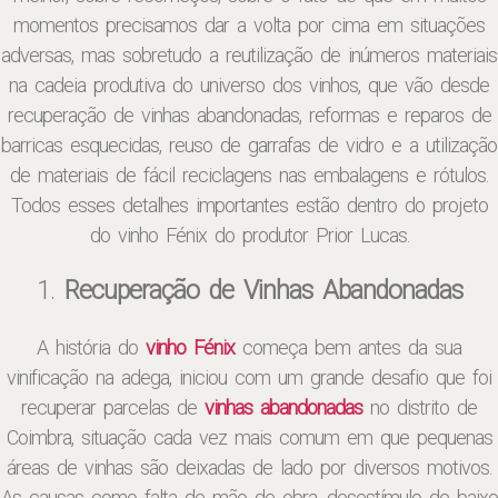
momentos precisamos dar a volta por cima em situações
adversas, mas sobretudo a reutilização de inúmeros materiais
na cadeia produtiva do universo dos vinhos, que vão desde
recuperação de vinhas abandonadas, reformas e reparos de
barricas esquecidas, reuso de garrafas de vidro e a utilização
de materiais de fácil reciclagens nas embalagens e rótulos.
Todos esses detalhes importantes estão dentro do projeto
do vinho Fénix do produtor Prior Lucas.
1.
Recuperação de Vinhas Abandonadas
A história do
vinho Fénix
começa bem antes da sua
vinificação na adega, iniciou com um grande desafio que foi
recuperar parcelas de
vinhas abandonadas
no distrito de
Coimbra, situação cada vez mais comum em que pequenas
áreas de vinhas são deixadas de lado por diversos motivos.
As causas como falta de mão de obra, desestímulo de baixo