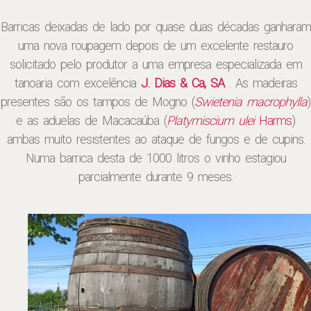
Barricas deixadas de lado por quase duas décadas ganharam
uma nova roupagem depois de um excelente restauro
solicitado pelo produtor a uma empresa especializada em
tanoaria com excelência
J. Dias & Ca, SA
. As madeiras
presentes são os tampos de Mogno (
Swietenia macrophylla
)
e as aduelas de Macacaúba (
Platymiscium ulei
Harms
)
ambas muito resistentes ao ataque de fungos e de cupins.
Numa barrica desta de 1000 litros o vinho estagiou
parcialmente durante 9 meses.