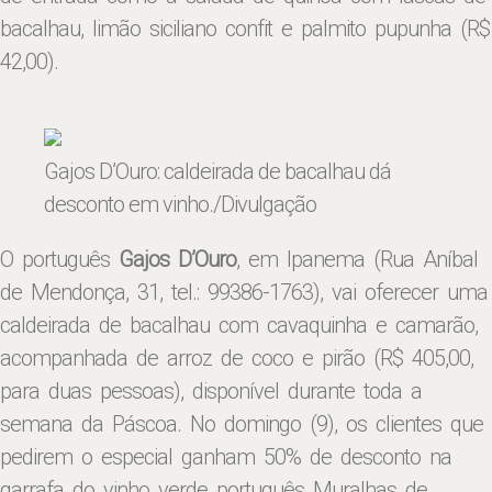
bacalhau, limão siciliano confit e palmito pupunha (R$
42,00).
Gajos D’Ouro: caldeirada de bacalhau dá
desconto em vinho
./Divulgação
O português
Gajos D’Ouro
, em Ipanema (Rua Aníbal
de Mendonça, 31, tel.: 99386-1763), vai oferecer uma
caldeirada de bacalhau com cavaquinha e camarão,
acompanhada de arroz de coco e pirão (R$ 405,00,
para duas pessoas), disponível durante toda a
semana da Páscoa. No domingo (9), os clientes que
pedirem o especial ganham 50% de desconto na
garrafa do vinho verde português Muralhas de