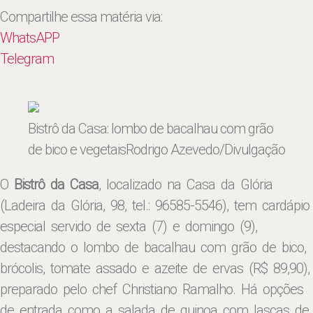
Compartilhe essa matéria via:
WhatsAPP
Telegram
Bistrô da Casa: lombo de bacalhau com grão
de bico e vegetais
Rodrigo Azevedo/Divulgação
O
Bistrô da Casa
, localizado na Casa da Glória
(Ladeira da Glória, 98, tel.: 96585-5546), tem cardápio
especial servido de sexta (7) e domingo (9),
destacando o lombo de bacalhau com grão de bico,
brócolis, tomate assado e azeite de ervas (R$ 89,90),
preparado pelo chef Christiano Ramalho. Há opções
de entrada como a salada de quinoa com lascas de