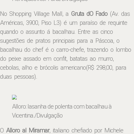
No Shopping Village Mall, a
Gruta dO Fado
(Av. das
Américas, 3900, Piso L3) é um paraíso de requinte
quando o assunto á bacalhau. Entre as cinco
sugestões de pratos principais para a Páscoa, o
bacalhau do chef é o carro-chefe, trazendo o lombo
do peixe assado em confit, batatas ao murro,
cebolas, alho e brócolis americano(R$ 298,00, para
duas pessoas).
Alloro: lasanha de polenta com bacalhau à
Vicentina
./Divulgação
O
Alloro al Miramar
, italiano chefiado por Michele