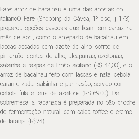
Fare: arroz de bacalhau é uma das apostas do
italianoO
Fare
(Shopping da Gávea, 1º piso, lj 173)
preparou opções pascoais que ficam em cartaz no
mês de abril, como o antepasto de bacalhau em
lascas assadas com azeite de alho, sofrito de
pimentão, dentes de alho, alcaparras, azeitonas,
salsinha e raspas de limão siciliano (R$ 44,00), e o
arroz de bacalhau feito com lascas e nata, cebola
caramelizada, salsinha e parmesão, servido com
cebola frita e terra de azeitona (R$ 69,00). De
sobremesa, a rabanada é preparada no pão brioche
de fermentação natural, com calda toffee e creme
de laranja (R$24).