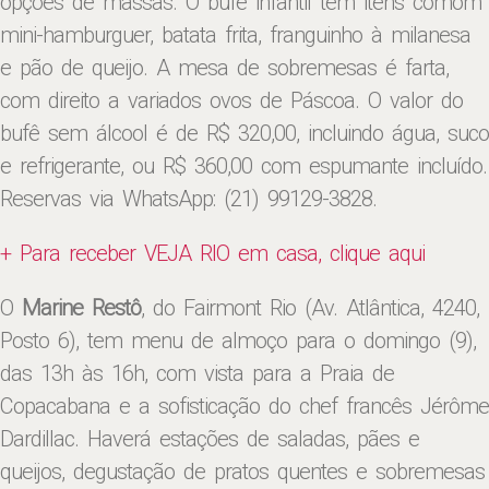
opções de massas. O bufê infantil tem itens comom
mini-hamburguer, batata frita, franguinho à milanesa
e pão de queijo. A mesa de sobremesas é farta,
com direito a variados ovos de Páscoa. O valor do
bufê sem álcool é de R$ 320,00, incluindo água, suco
e refrigerante, ou R$ 360,00 com espumante incluído.
Reservas via WhatsApp: (21) 99129-3828.
+ Para receber VEJA RIO em casa, clique aqui
O
Marine Restô
, do Fairmont Rio (Av. Atlântica, 4240,
Posto 6), tem menu de almoço para o domingo (9),
das 13h às 16h, com vista para a Praia de
Copacabana e a sofisticação do chef francês Jérôme
Dardillac. Haverá estações de saladas, pães e
queijos, degustação de pratos quentes e sobremesas