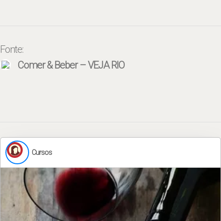
Fonte:
Comer & Beber – VEJA RIO
Cursos