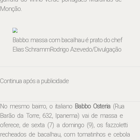
Monção.
Babbo: massa com bacalhau é prato do chef
Elias Schramm
Rodrigo Azevedo/Divulgação
Continua após a publicidade
No mesmo bairro, o italiano
Babbo Osteria
(Rua
Barão da Torre, 632, Ipanema) vai de massa e
oferece, de sexta (7) a domingo (9), os fazzoletti
recheados de bacalhau, com tomatinhos e cebola