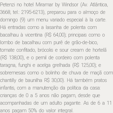
Petenzi no hotel Miramar by Windsor (Av. Atlântica,
3668, tel.: 2195-6213), preparou para o almoço de
domingo (9) um menu variado especial à la carte.
Há entradas como a lasanha de polenta com
bacalhau à vicentina (R$ 64,00); principais como o
lombo de bacalhau com purê de grão-de-bico,
tomate confitado, brócolis e sour cream de hortelã
(R$ 138,00), e o pernil de cordeiro com polenta
taragna, funghi e acelga grelhada (R$ 125,00); e
sobremesas como o bolinho de chuva de maçã com
chantilly de baunilha R$ 30,00). Há também pratos
infantis, com a manutenção da política da casa:
crianças de 0 a 5 anos não pagam, desde que
acompanhadas de um adulto pagante. As de 6 a 11
anos pagam 50% do valor integral.