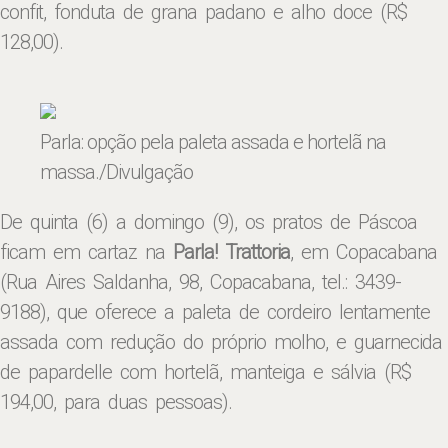
confit, fonduta de grana padano e alho doce (R$
128,00).
Parla: opção pela paleta assada e hortelã na
massa
./Divulgação
De quinta (6) a domingo (9), os pratos de Páscoa
ficam em cartaz na
Parla! Trattoria
, em Copacabana
(Rua Aires Saldanha, 98, Copacabana, tel.: 3439-
9188), que oferece a paleta de cordeiro lentamente
assada com redução do próprio molho, e guarnecida
de papardelle com hortelã, manteiga e sálvia (R$
194,00, para duas pessoas).