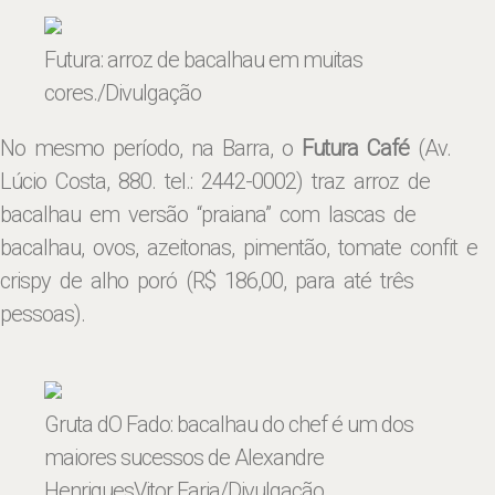
Futura: arroz de bacalhau em muitas
cores
./Divulgação
No mesmo período, na Barra, o
Futura Café
(Av.
Lúcio Costa, 880. tel.: 2442-0002) traz arroz de
bacalhau em versão “praiana” com lascas de
bacalhau, ovos, azeitonas, pimentão, tomate confit e
crispy de alho poró (R$ 186,00, para até três
pessoas).
Gruta dO Fado: bacalhau do chef é um dos
maiores sucessos de Alexandre
Henriques
Vitor Faria/Divulgação