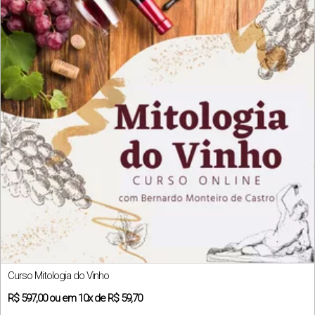
Curso Mitologia do Vinho
R$
597,00
ou em
10x
de
R$ 59,70