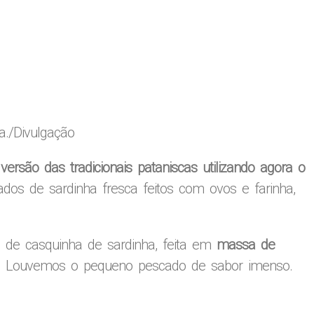
a
./Divulgação
a
versão das tradicionais pataniscas utilizando agora o
dos de sardinha fresca feitos com ovos e farinha,
vai de casquinha de sardinha, feita em
massa de
). Louvemos o pequeno pescado de sabor imenso.