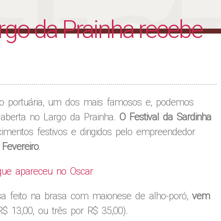
liet
rgo da Prainha recebe
ão portuária, um dos mais famosos e, podemos
tá aberta no Largo da Prainha.
O Festival da Sardinha
imentos festivos e dirigidos pelo empreendedor
 Fevereiro
.
 que apareceu no Oscar
sa feito na brasa com maionese de alho-poró,
vem
R$ 13,00, ou três por R$ 35,00).