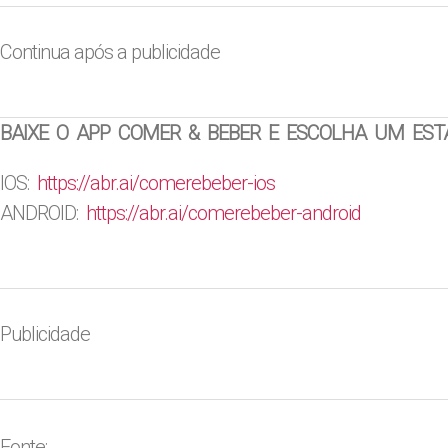
Continua após a publicidade
BAIXE O APP COMER & BEBER E ESCOLHA UM EST
IOS:
https://abr.ai/
comerebeber-ios
ANDROID:
https://abr.ai/
comerebeber-android
Publicidade
Fonte: