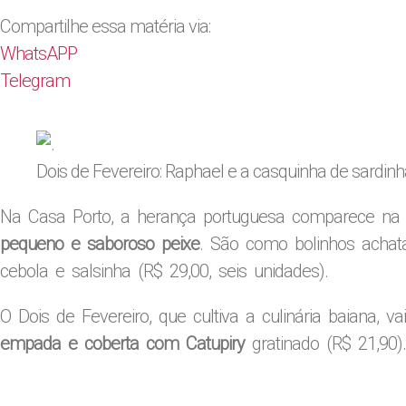
Compartilhe essa matéria via:
WhatsAPP
Telegram
Dois de Fevereiro: Raphael e a casquinha de sardinh
Na Casa Porto, a herança portuguesa comparece n
pequeno e saboroso peixe
. São como bolinhos achata
cebola e salsinha (R$ 29,00, seis unidades).
O Dois de Fevereiro, que cultiva a culinária baiana, 
empada e coberta com Catupiry
gratinado (R$ 21,90