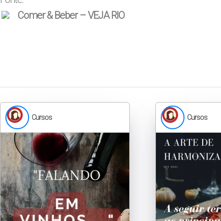
Comer & Beber – VEJA RIO
Cursos
Cursos