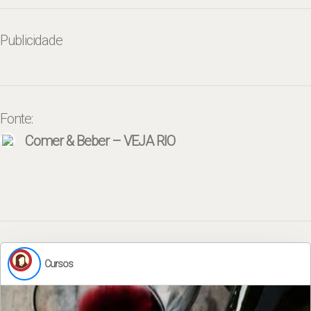
Publicidade
Fonte:
Comer & Beber – VEJA RIO
Cursos