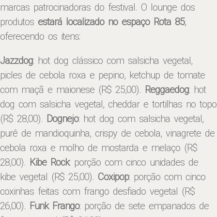
marcas patrocinadoras do festival. O lounge dos
produtos
estará localizado no espaço Rota 85
,
oferecendo os itens:
Jazzdog
: hot dog clássico com salsicha vegetal,
picles de cebola roxa e pepino, ketchup de tomate
com maçã e maionese (R$ 25,00).
Reggaedog
: hot
dog com salsicha vegetal, cheddar e tortilhas no topo
(R$ 28,00).
Dognejo
: hot dog com salsicha vegetal,
purê de mandioquinha, crispy de cebola, vinagrete de
cebola roxa e molho de mostarda e melaço (R$
28,00).
Kibe Rock
: porção com cinco unidades de
kibe vegetal (R$ 25,00).
Coxipop
: porção com cinco
coxinhas feitas com frango desfiado vegetal (R$
26,00).
Funk Frango
: porção de sete empanados de