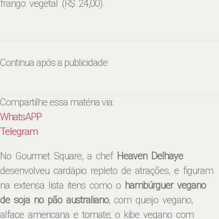
frango vegetal (R$ 24,00).
Continua após a publicidade
Compartilhe essa matéria via:
WhatsAPP
Telegram
No Gourmet Square, a chef
Heaven Delhaye
desenvolveu cardápio repleto de atrações, e figuram
na extensa lista itens como o
hambúrguer vegano
de soja no pão australiano
, com queijo vegano,
alface americana e tomate; o kibe vegano com