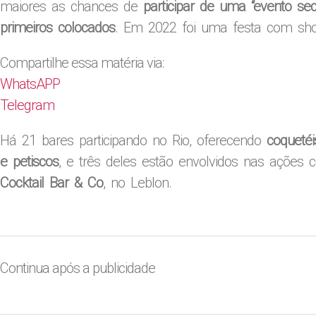
maiores as chances de
participar de uma “evento se
primeiros colocados
. Em 2022 foi uma festa com sho
Compartilhe essa matéria via:
WhatsAPP
Telegram
Há 21 bares participando no Rio, oferecendo
coqueté
e petiscos
, e três deles estão envolvidos nas ações
Cocktail Bar & Co
, no Leblon.
Continua após a publicidade