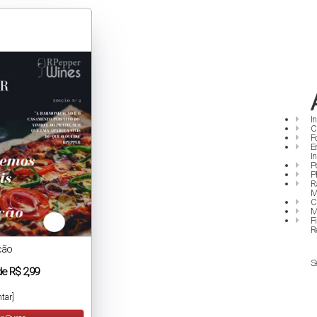
I
C
F
E
I
P
P
R
M
C
M
F
R
ção
S
de
R$ 2,99
tar]