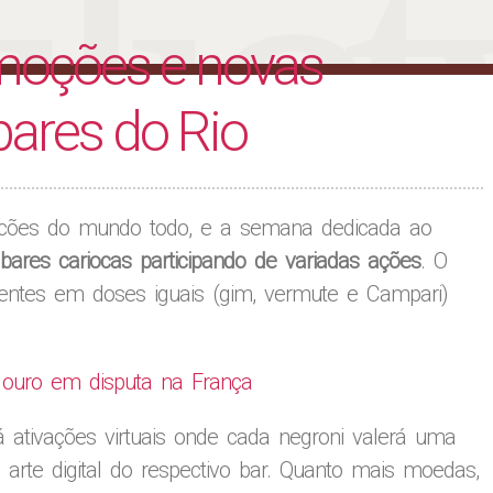
liet
moções e novas
bares do Rio
cões do mundo todo, e a semana dedicada ao
bares cariocas participando de variadas ações
. O
edientes em doses iguais (gim, vermute e Campari)
 ouro em disputa na França
 ativações virtuais onde cada negroni valerá uma
e digital do respectivo bar. Quanto mais moedas,