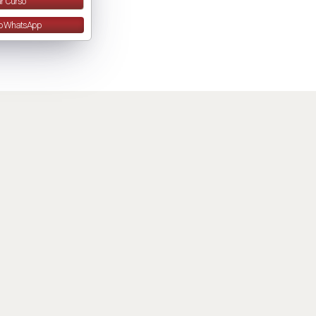
r Curso
lo WhatsApp