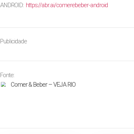
ANDROID:
https://abr.ai/
comerebeber-android
Publicidade
Fonte:
Comer & Beber – VEJA RIO