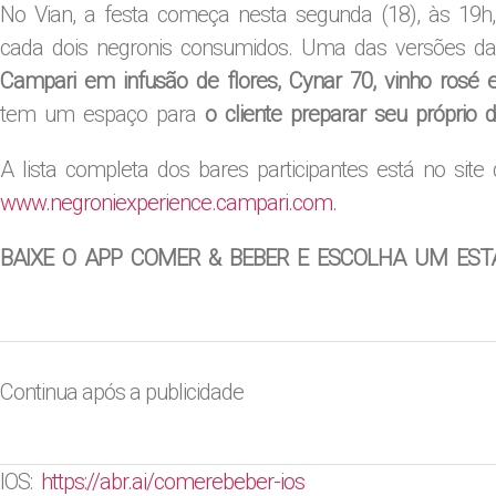
No Vian, a festa começa nesta segunda (18), às 19h
cada dois negronis consumidos. Uma das versões da
Campari em infusão de flores, Cynar 70, vinho rosé e
tem um espaço para
o cliente preparar seu próprio d
A lista completa dos bares participantes está no site
www.negroniexperience.campari.com.
BAIXE O APP COMER & BEBER E ESCOLHA UM EST
Continua após a publicidade
IOS:
https://abr.ai/
comerebeber-ios