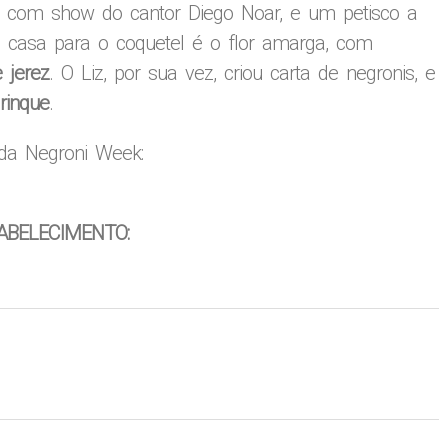
, com show do cantor Diego Noar, e um petisco a
 casa para o coquetel é o flor amarga, com
 jerez
. O Liz, por sua vez, criou carta de negronis, e
rinque
.
 da Negroni Week:
ABELECIMENTO: