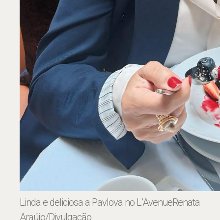
Linda e deliciosa a Pavlova no L’Avenue
Renata
Araújo/Divulgação