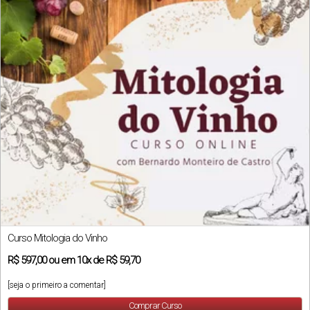
Curso Mitologia do Vinho
R$
597,00
ou em
10x
de
R$ 59,70
[seja o primeiro a comentar]
Comprar Curso