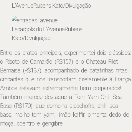
L’Avenue
Rubens Kato/Divulgação
Escargots do L’Avenue
Rubens
Kato/Divulgação
Entre os pratos principais, experimentei dois clássicos:
o Risoto de Camarão (R$157) e o Chateau Filet
Bernaise (R$137), acompanhado de batatinhas fritas
crocantes que nos transportam diretamente à França.
Ambos estavam extremamente bem preparados!
Também merece destaque a Tom Yam Chili Sea
Bass (R$170), que combina alcachofra, chilli sea
bass, molho tom yam, limão kaffir, pimenta dedo de
moça, coentro e gengibre.