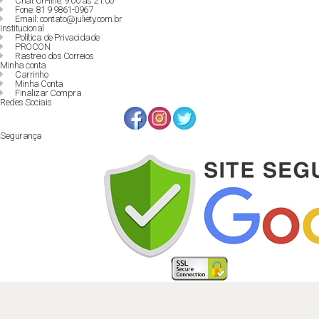
Chat On-line: 9:00 às 21:00
Fone: 81 9 9861-0967
Email: contato@juliety.com.br
Institucional
Política de Privacidade
PROCON
Rastreio dos Correios
Minha conta
Carrinho
Minha Conta
Finalizar Compra
Redes Sociais
Segurança