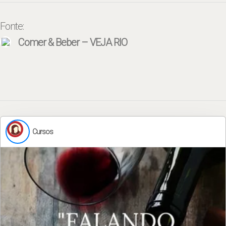
Fonte:
Comer & Beber – VEJA RIO
Cursos