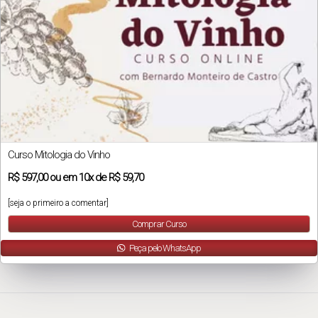
Curso Mitologia do Vinho
R$
597,00
ou em
10x
de
R$ 59,70
[seja o primeiro a comentar]
Comprar Curso
Peça pelo WhatsApp