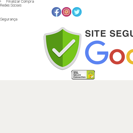
Finalizar Compra
Redes Sociais
Segurança