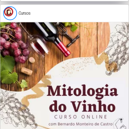
Cursos