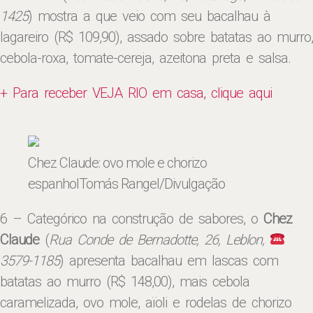
1425
) mostra a que veio com seu bacalhau à
lagareiro (R$ 109,90), assado sobre batatas ao murro,
cebola-roxa, tomate-cereja, azeitona preta e salsa.
+ Para receber VEJA RIO em casa, clique aqui
Chez Claude: ovo mole e chorizo
espanhol
Tomás Rangel/Divulgação
6 – Categórico na construção de sabores, o
Chez
Claude
(
Rua Conde de Bernadotte, 26, Leblon,
3579-1185
) apresenta bacalhau em lascas com
batatas ao murro (R$ 148,00), mais cebola
caramelizada, ovo mole, aïoli e rodelas de chorizo