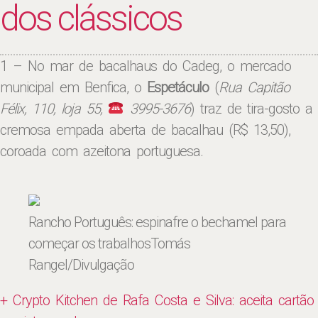
dos clássicos
1 – No mar de bacalhaus do Cadeg, o mercado
municipal em Benfica, o
Espetáculo
(
Rua Capitão
Félix, 110, loja 55,
3995-3676
) traz de tira-gosto a
cremosa empada aberta de bacalhau (R$ 13,50),
coroada com azeitona portuguesa.
Rancho Português: espinafre o bechamel para
começar os trabalhos
Tomás
Rangel/Divulgação
+ Crypto Kitchen de Rafa Costa e Silva: aceita cartão