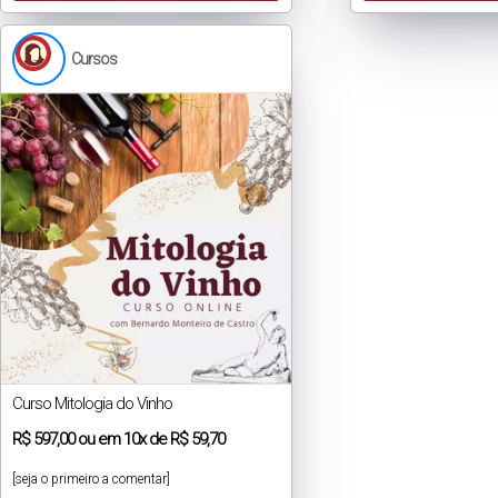
Cursos
Curso Mitologia do Vinho
R$
597,00
ou em
10x
de
R$ 59,70
[seja o primeiro a comentar]