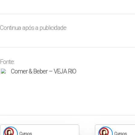
Continua após a publicidade
Fonte:
Comer & Beber – VEJA RIO
Cursos
Cursos