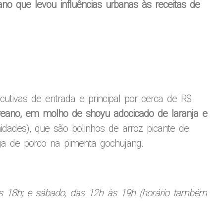
eano que levou influências urbanas às receitas de
tivas de entrada e principal por cerca de R$
coreano, em molho de shoyu adocicado de laranja e
nidades), que são bolinhos de arroz picante de
ga de porco na pimenta gochujang.
às 18h; e sábado, das 12h às 19h (horário também