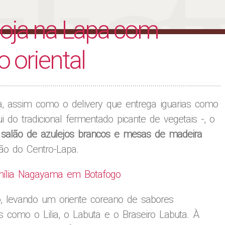
liet
loja na Lapa com
o oriental
a, assim como o delivery que entrega iguarias como
i do tradicional fermentado picante de vegetais -, o
salão de azulejos brancos e mesas de madeira
ião do Centro-Lapa.
amília Nagayama em Botafogo
levando um oriente coreano de sabores
 como o Lilia, o Labuta e o Braseiro Labuta. À