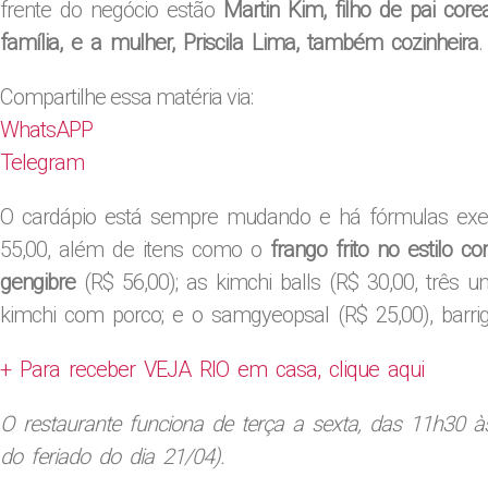
frente do negócio estão
Martin Kim, filho de pai cor
família, e a mulher, Priscila Lima, também cozinheira
.
Compartilhe essa matéria via:
WhatsAPP
Telegram
O cardápio está sempre mudando e há fórmulas execu
55,00, além de itens como o
frango frito no estilo 
gengibre
(R$ 56,00); as kimchi balls (R$ 30,00, três u
kimchi com porco; e o samgyeopsal (R$ 25,00), barri
+ Para receber VEJA RIO em casa, clique aqui
O restaurante funciona de terça a sexta, das 11h30 
do feriado do dia 21/04).