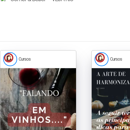
Cursos
Cursos