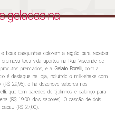
liet
 geladas na
, e boas casquinhas colorem a região para receber
a cremosa toda vida aportou na Rua Visconde de
 produtos premiados, e a
Gelato Borelli
, com a
io é destaque na loja, incluindo o milk-shake com
lly (R$ 29,95), e há dezenove sabores nos
lli, que tem paredes de tijolinhos e balanço para
na (R$ 19,00, dois sabores). O cascão de dois
cacau (R$ 27,00).