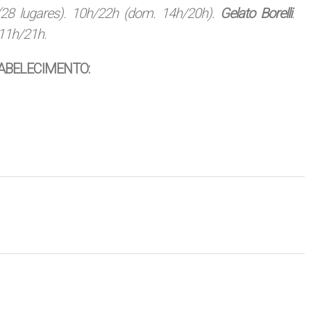
(28 lugares). 10h/22h (dom. 14h/20h).
Gelato Borelli
.
11h/21h.
ABELECIMENTO: