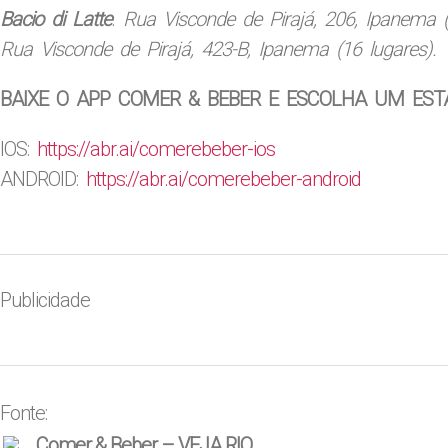
Bacio di Latte
.
Rua Visconde de Pirajá, 206, Ipanema 
Rua Visconde de Pirajá, 423-B, Ipanema (16 lugares). 
BAIXE O APP COMER & BEBER E ESCOLHA UM EST
IOS:
https://abr.ai/
comerebeber-ios
ANDROID:
https://abr.ai/
comerebeber-android
Publicidade
Fonte:
Comer & Beber – VEJA RIO